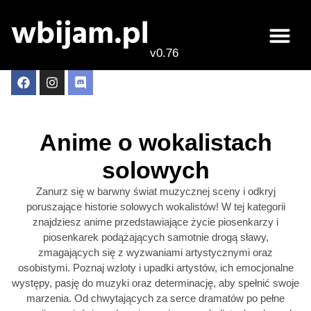
v0.76
Anime o wokalistach
solowych
Zanurz się w barwny świat muzycznej sceny i odkryj
poruszające historie solowych wokalistów! W tej kategorii
znajdziesz anime przedstawiające życie piosenkarzy i
piosenkarek podążających samotnie drogą sławy,
zmagających się z wyzwaniami artystycznymi oraz
osobistymi. Poznaj wzloty i upadki artystów, ich emocjonalne
występy, pasję do muzyki oraz determinację, aby spełnić swoje
marzenia. Od chwytających za serce dramatów po pełne