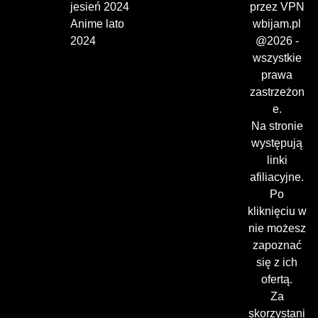
jesień 2024
przez VPN
Anime lato
wbijam.pl
2024
@2026 -
wszystkie
prawa
zastrzeżon
e.
Na stronie
występują
linki
afiliacyjne.
Po
kliknięciu w
nie możesz
zapoznać
się z ich
ofertą.
Za
skorzystani