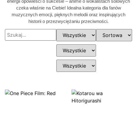
energii opowieści o sukcesie – anime o wokalistach solowych
czeka właśnie na Ciebie! Idealna kategoria dla fanów
muzycznych emocji, pięknych melodii oraz inspirujących
historii o przezwyciężaniu przeciwności.