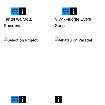
Tantei wa Mou,
Vivy -Fluorite Eye’s
Shindeiru.
Song-