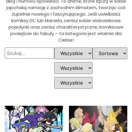
akcji i humoru opowieści. To anime, które łączą w sobie
japońską narrację z zachodnim klimatem, tworząc coś
zupełnie nowego i fascynującego. Jeśli uwielbiasz
komiksy DC lub Marvela, cenisz sobie widowiskowe
pojedynki oraz cenisz charakterystyczne, komiksowe
podejście do fabuły – ta kategoria jest właśnie dla
Ciebie!