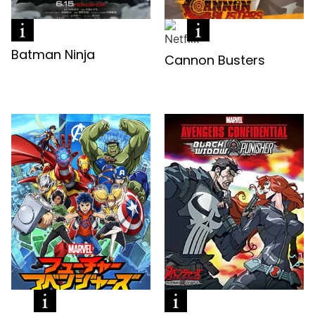
Batman Ninja
Cannon Busters