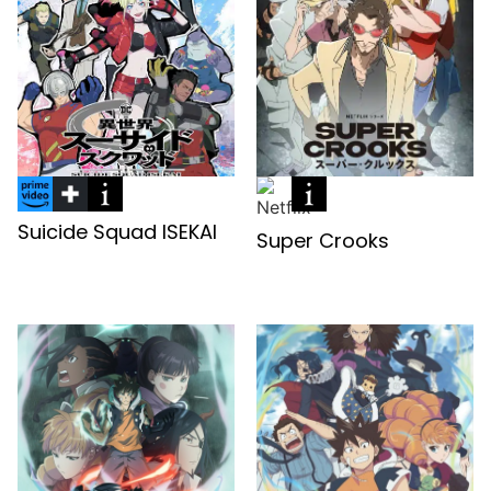
Suicide Squad ISEKAI
Super Crooks