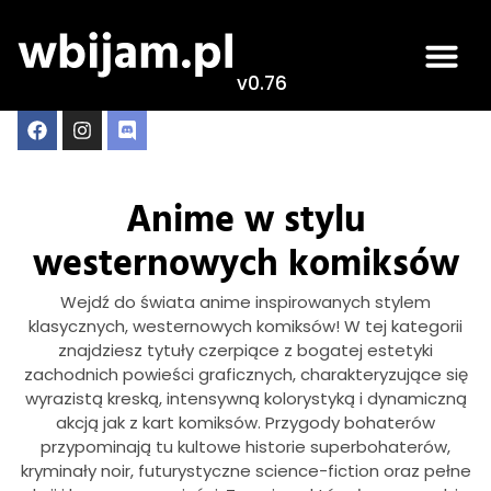
v0.76
Anime w stylu
westernowych komiksów
Wejdź do świata anime inspirowanych stylem
klasycznych, westernowych komiksów! W tej kategorii
znajdziesz tytuły czerpiące z bogatej estetyki
zachodnich powieści graficznych, charakteryzujące się
wyrazistą kreską, intensywną kolorystyką i dynamiczną
akcją jak z kart komiksów. Przygody bohaterów
przypominają tu kultowe historie superbohaterów,
kryminały noir, futurystyczne science-fiction oraz pełne