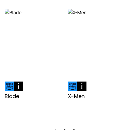
Blade
X-Men