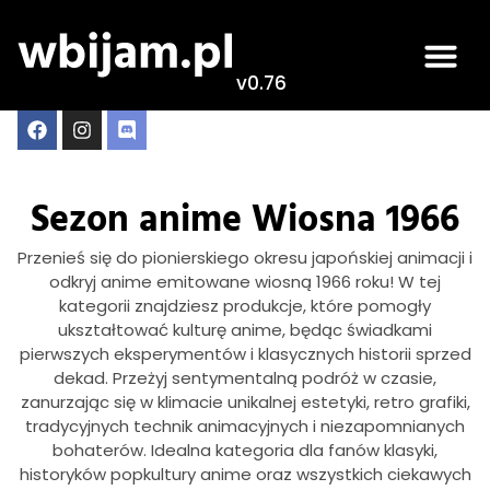
v0.76
Sezon anime Wiosna 1966
Przenieś się do pionierskiego okresu japońskiej animacji i
odkryj anime emitowane wiosną 1966 roku! W tej
kategorii znajdziesz produkcje, które pomogły
ukształtować kulturę anime, będąc świadkami
pierwszych eksperymentów i klasycznych historii sprzed
dekad. Przeżyj sentymentalną podróż w czasie,
zanurzając się w klimacie unikalnej estetyki, retro grafiki,
tradycyjnych technik animacyjnych i niezapomnianych
bohaterów. Idealna kategoria dla fanów klasyki,
historyków popkultury anime oraz wszystkich ciekawych