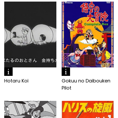
Hotaru Koi
Gokuu no Daibouken
Pilot