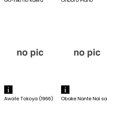
Go-hiki no Kaeru
Onboro Piano
Awate Tokoya (1966)
Obake Nante Nai sa