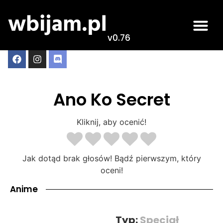
v0.76
Ano Ko Secret
Kliknij, aby ocenić!
Jak dotąd brak głosów! Bądź pierwszym, który
oceni!
Anime
Typ:
Specjał