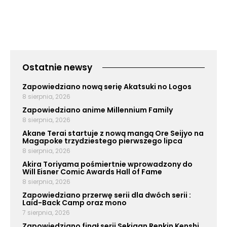
Ostatnie newsy
Zapowiedziano nową serię Akatsuki no Logos
8 sierpnia, 2026
Zapowiedziano anime Millennium Family
8 sierpnia, 2026
Akane Terai startuje z nową mangą Ore Seijyo na
Magapoke trzydziestego pierwszego lipca
8 sierpnia, 2026
Akira Toriyama pośmiertnie wprowadzony do
Will Eisner Comic Awards Hall of Fame
8 sierpnia, 2026
Zapowiedziano przerwę serii dla dwóch serii :
Laid-Back Camp oraz mono
7 sierpnia, 2026
Zapowiedziano finał serii Sekigan Renkin Kenshi