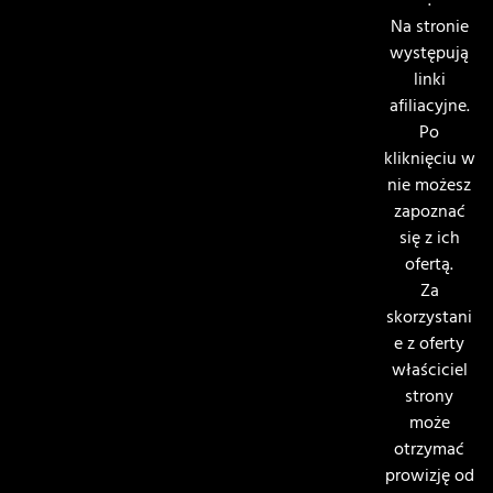
.
Na stronie
występują
linki
afiliacyjne.
Po
kliknięciu w
nie możesz
zapoznać
się z ich
ofertą.
Za
skorzystani
e z oferty
właściciel
strony
może
otrzymać
prowizję od