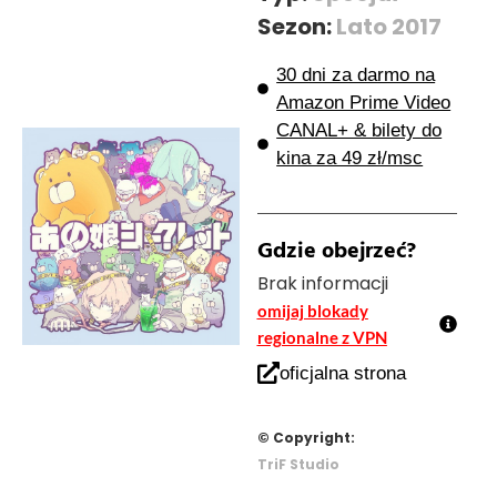
Sezon:
Lato 2017
30 dni za darmo na
Amazon Prime Video
CANAL+ & bilety do
kina za 49 zł/msc
Gdzie obejrzeć?
Brak informacji
omijaj blokady
regionalne z VPN
oficjalna strona
© Copyright:
TriF Studio