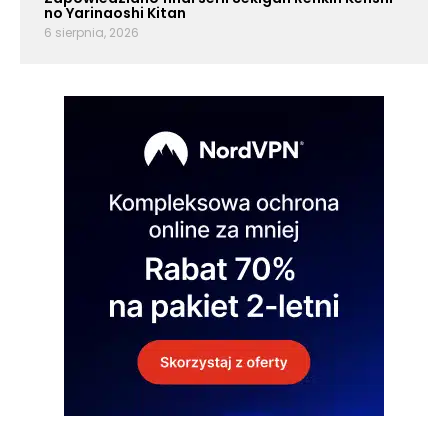
no Yarinaoshi Kitan
6 sierpnia, 2026