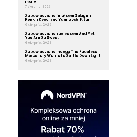
mono
7 sierpnia, 2026
Zapowiedziano finał serii Sekigan
Renkin Kenshi no Yarinaoshi Kitan
6 sierpnia, 2026
Zapowiedziano koniec serii And Yet,
You Are So Sweet
6 sierpnia, 2026
Zapowiedziano mangę The Faceless
Mercenary Wants to Settle Down Light
6 sierpnia, 2026