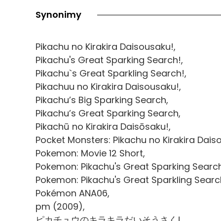
Synonimy
Pikachu no Kirakira Daisousaku!,
Pikachu's Great Sparking Search!,
Pikachu`s Great Sparkling Search!,
Pikachuu no Kirakira Daisousaku!,
Pikachu’s Big Sparking Search,
Pikachu’s Great Sparking Search,
Pikachū no Kirakira Daisōsaku!,
Pocket Monsters: Pikachu no Kirakira Dais
Pokemon: Movie 12 Short,
Pokemon: Pikachu's Great Sparking Search
Pokemon: Pikachu's Great Sparkling Searc
Pokémon ANA06,
pm (2009),
ピカチュウのキラキラだいそうさく!,