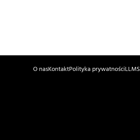
O nas
Kontakt
Polityka prywatności
LLMS.