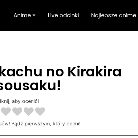
Anime ⏷
Live odcinki
Najlepsze anime
kachu no Kirakira
sousaku!
iknij, aby ocenić!
sów! Bądź pierwszym, który oceni!