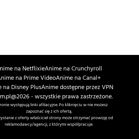
nime na Netflixie
Anime na Crunchyroll
nime na Prime Video
Anime na Canal+
 na Disney Plus
Anime dostępne przez VPN
m.pl
@2026 - wszystkie prawa zastrzeżone.
ronie występują linki afiliacyjne. Po kliknięciu w nie możesz
zapoznać się z ich ofertą.
zystanie z oferty właściciel strony może otrzymać prowizję od
reklamodawcy/agencji, z którymi współpracuje.