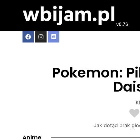
v0.76
Pokemon: Pi
Dai
Kl
Jak dotąd brak gło
Anime