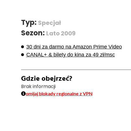
Typ:
Specjał
Sezon:
Lato 2009
30 dni za darmo na Amazon Prime Video
CANAL+ & bilety do kina za 49 zł/msc
Gdzie obejrzeć?
Brak informacji
omijaj blokady regionalne z VPN