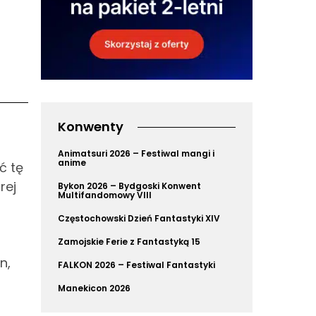
Konwenty
Animatsuri 2026 – Festiwal mangi i
anime
ć tę
rej
Bykon 2026 – Bydgoski Konwent
Multifandomowy VIII
Częstochowski Dzień Fantastyki XIV
Zamojskie Ferie z Fantastyką 15
n,
FALKON 2026 – Festiwal Fantastyki
Manekicon 2026