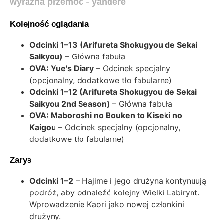
wyraźna przemoc
-
yandere
Kolejność oglądania
Odcinki 1–13 (Arifureta Shokugyou de Sekai
Saikyou)
– Główna fabuła
OVA: Yue's Diary
– Odcinek specjalny
(opcjonalny, dodatkowe tło fabularne)
Odcinki 1–12 (Arifureta Shokugyou de Sekai
Saikyou 2nd Season)
– Główna fabuła
OVA: Maboroshi no Bouken to Kiseki no
Kaigou
– Odcinek specjalny (opcjonalny,
dodatkowe tło fabularne)
Zarys
Odcinki 1–2
– Hajime i jego drużyna kontynuują
podróż, aby odnaleźć kolejny Wielki Labirynt.
Wprowadzenie Kaori jako nowej członkini
drużyny.