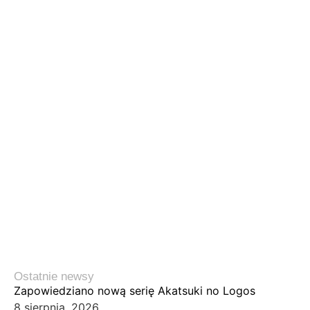
Ostatnie newsy
Zapowiedziano nową serię Akatsuki no Logos
8 sierpnia, 2026