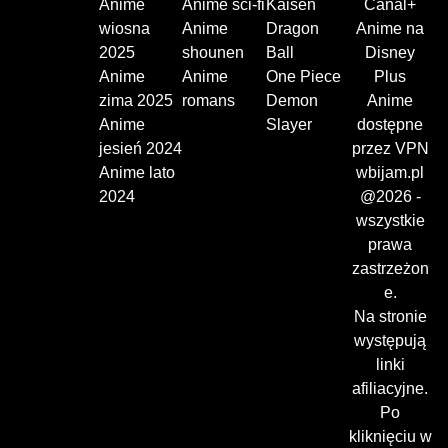
Anime
Anime sci-fi
Kaisen
Canal+
wiosna
Anime
Dragon
Anime na
2025
shounen
Ball
Disney
Anime
Anime
One Piece
Plus
zima 2025
romans
Demon
Anime
Anime
Slayer
dostępne
jesień 2024
przez VPN
Anime lato
wbijam.pl
2024
@2026 -
wszystkie
prawa
zastrzeżon
e.
Na stronie
występują
linki
afiliacyjne.
Po
kliknięciu w