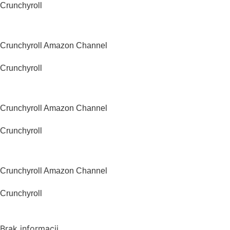
Crunchyroll
Wielka Brytania
Crunchyroll Amazon Channel
Crunchyroll
Kanada
Crunchyroll Amazon Channel
Crunchyroll
Australia
Crunchyroll Amazon Channel
Crunchyroll
Japonia
Brak informacji