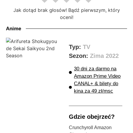
Jak dotąd brak głosów! Bądź pierwszym, który
oceni!
Anime
Typ:
TV
Sezon:
Zima 2022
30 dni za darmo na
Amazon Prime Video
CANAL+ & bilety do
kina za 49 zł/msc
Gdzie obejrzeć?
Crunchyroll Amazon