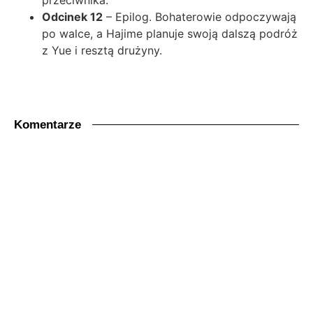
przeciwnika.
Odcinek 12
– Epilog. Bohaterowie odpoczywają
po walce, a Hajime planuje swoją dalszą podróż
z Yue i resztą drużyny.
Komentarze