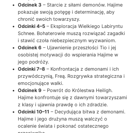
Odcinek 3
– Starcie z siłami demonów. Hajime
pokazuje swoją potęgę i determinację, aby
chronić swoich towarzyszy.
Odcinki 4–5
– Eksploracja Wielkiego Labiryntu
Schnee. Bohaterowie muszą rozwiązać zagadki
i stawić czoła niebezpiecznym wyzwaniom.
Odcinek 6
– Ujawnienie przeszłości Tio i jej
osobistej motywacji do wspierania Hajime w
jego podróży.
Odcinki 7–8
– Konfrontacja z demonami i ich
przywódczynią, Freą. Rozgrywka strategiczna i
emocjonujące walki.
Odcinek 9
– Powrót do Królestwa Heiligh.
Hajime konfrontuje się z dawnymi towarzyszami
z klasy i ujawnia prawdę o ich zdradzie.
Odcinki 10–11
– Decydująca bitwa z demonami.
Hajime i jego drużyna muszą walczyć o
ocalenie świata i pokonać ostatecznego