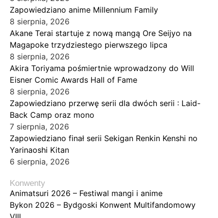
Zapowiedziano anime Millennium Family
8 sierpnia, 2026
Akane Terai startuje z nową mangą Ore Seijyo na
Magapoke trzydziestego pierwszego lipca
8 sierpnia, 2026
Akira Toriyama pośmiertnie wprowadzony do Will
Eisner Comic Awards Hall of Fame
8 sierpnia, 2026
Zapowiedziano przerwę serii dla dwóch serii : Laid-
Back Camp oraz mono
7 sierpnia, 2026
Zapowiedziano finał serii Sekigan Renkin Kenshi no
Yarinaoshi Kitan
6 sierpnia, 2026
Konwenty
Animatsuri 2026 – Festiwal mangi i anime
Bykon 2026 – Bydgoski Konwent Multifandomowy
VIII