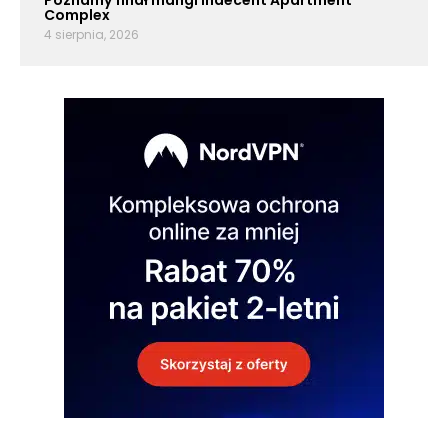
Poznamy finał mangi Indecent Apartment
Complex
4 sierpnia, 2026