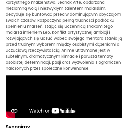
korzystnego małżeństwa. Jednak Arte, obdarzona
niezłomną wolą i niezwykłym talentem malarskim,
decyduje się buntować przeciw dominującym obyczajom
swoich czasów. Rozpoczyna pełną trudności podróż ku
spełnieniu marzeń, stając się uczennicą znakomitego
malarza imieniem Leo. Konflikt artystycznej ambicji i
rozwijających się uczuć wobec swojego mentora stawia ją
przed trudnym wyborem między osobistymi dążeniami a
uczuciową rzeczywistością. Anime utrzymane jest w
subtelnym, dramatycznym klimacie i porusza tematy
osobistej determinacji, pasji oraz wyzwolenia z ograniczeń
nałożonych przez społeczne konwenanse.
Synonimy