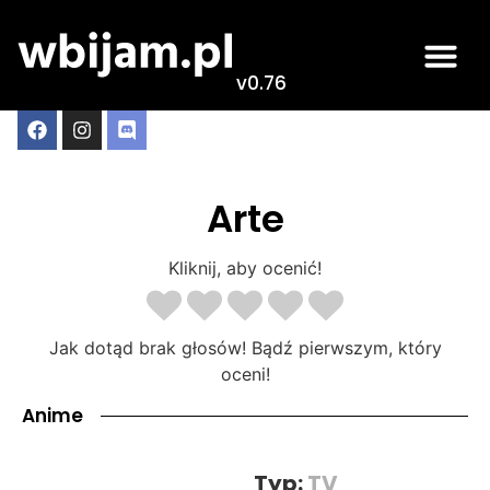
v0.76
Arte
Kliknij, aby ocenić!
Jak dotąd brak głosów! Bądź pierwszym, który
oceni!
Anime
Typ:
TV