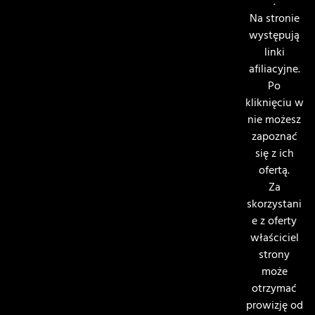
.
Na stronie
występują
linki
afiliacyjne.
Po
kliknięciu w
nie możesz
zapoznać
się z ich
ofertą.
Za
skorzystani
e z oferty
właściciel
strony
może
otrzymać
prowizję od