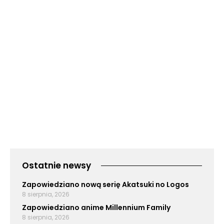
Ostatnie newsy
Zapowiedziano nową serię Akatsuki no Logos
8 sierpnia, 2026
Zapowiedziano anime Millennium Family
8 sierpnia, 2026