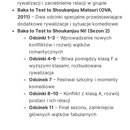
rywalizacji i zacieśnienie relacji w grupie
Baka to Test to Shoukanjuu Matsuri (OVA,
2011)
– Dwa odcinki specjalne przedstawiające
dodatkowe rywalizacje i sytuacje komediowe
Baka to Test to Shoukanjuu Ni! (Sezon 2)
Odcinki 1–3
– Wprowadzenie nowych
konfliktów i rozwój wątków
romantycznych
Odcinki 4–6
– Bitwa pomiędzy klasą F a
wyższymi klasami, rozbudowana
rywalizacja
Odcinek 7
– Festiwal szkolny i momenty
komediowe
Odcinki 8–10
– Konflikt z klasą A, rozwój
postaci i ich relacji
Odcinek 11
– Finał sezonu, zamknięcie
głównych wątków fabularnych