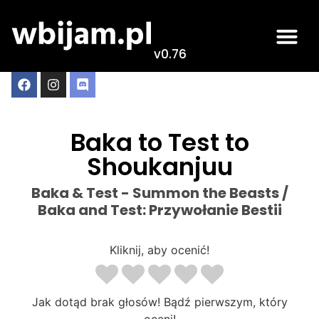
v0.76
Baka to Test to
Shoukanjuu
Baka & Test - Summon the Beasts /
Baka and Test: Przywołanie Bestii
Kliknij, aby ocenić!
Jak dotąd brak głosów! Bądź pierwszym, który
oceni!