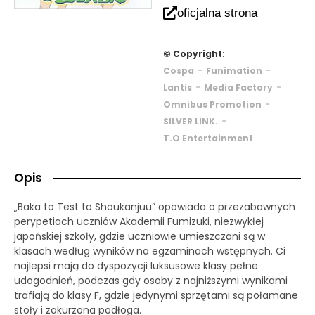
oficjalna strona
© Copyright:
-
-
Cospa
Funimation
-
-
Lantis
Media Factory
-
Omnibus Promotion
-
SILVER LINK.
T.O Entertainment
Opis
„Baka to Test to Shoukanjuu” opowiada o przezabawnych
perypetiach uczniów Akademii Fumizuki, niezwykłej
japońskiej szkoły, gdzie uczniowie umieszczani są w
klasach według wyników na egzaminach wstępnych. Ci
najlepsi mają do dyspozycji luksusowe klasy pełne
udogodnień, podczas gdy osoby z najniższymi wynikami
trafiają do klasy F, gdzie jedynymi sprzętami są połamane
stoły i zakurzona podłoga.