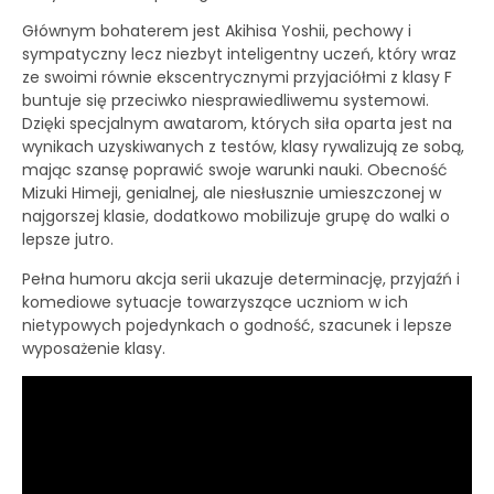
Głównym bohaterem jest Akihisa Yoshii, pechowy i
sympatyczny lecz niezbyt inteligentny uczeń, który wraz
ze swoimi równie ekscentrycznymi przyjaciółmi z klasy F
buntuje się przeciwko niesprawiedliwemu systemowi.
Dzięki specjalnym awatarom, których siła oparta jest na
wynikach uzyskiwanych z testów, klasy rywalizują ze sobą,
mając szansę poprawić swoje warunki nauki. Obecność
Mizuki Himeji, genialnej, ale niesłusznie umieszczonej w
najgorszej klasie, dodatkowo mobilizuje grupę do walki o
lepsze jutro.
Pełna humoru akcja serii ukazuje determinację, przyjaźń i
komediowe sytuacje towarzyszące uczniom w ich
nietypowych pojedynkach o godność, szacunek i lepsze
wyposażenie klasy.