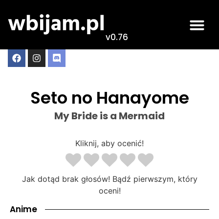
v0.76
Seto no Hanayome
My Bride is a Mermaid
Kliknij, aby ocenić!
Jak dotąd brak głosów! Bądź pierwszym, który
oceni!
Anime