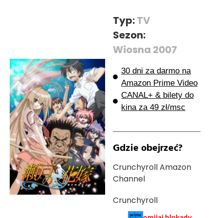
Typ:
TV
Sezon:
Wiosna 2007
30 dni za darmo na
Amazon Prime Video
CANAL+ & bilety do
kina za 49 zł/msc
Gdzie obejrzeć?
Crunchyroll Amazon
Channel
Crunchyroll
omijaj blokady