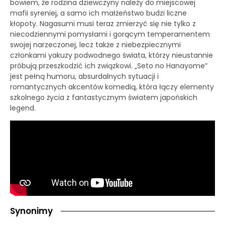
bowiem, że rodzina dziewczyny należy do miejscowej
mafii syreniej, a samo ich małżeństwo budzi liczne
kłopoty. Nagasumi musi teraz zmierzyć się nie tylko z
niecodziennymi pomysłami i gorącym temperamentem
swojej narzeczonej, lecz także z niebezpiecznymi
członkami yakuzy podwodnego świata, którzy nieustannie
próbują przeszkodzić ich związkowi. „Seto no Hanayome”
jest pełną humoru, absurdalnych sytuacji i
romantycznych akcentów komedią, która łączy elementy
szkolnego życia z fantastycznym światem japońskich
legend.
Synonimy