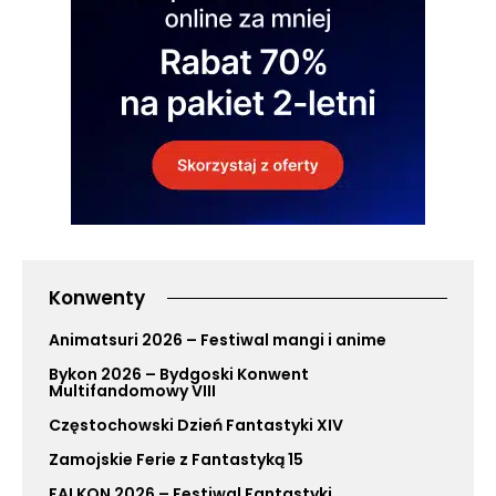
Konwenty
Animatsuri 2026 – Festiwal mangi i anime
Bykon 2026 – Bydgoski Konwent
Multifandomowy VIII
Częstochowski Dzień Fantastyki XIV
Zamojskie Ferie z Fantastyką 15
FALKON 2026 – Festiwal Fantastyki