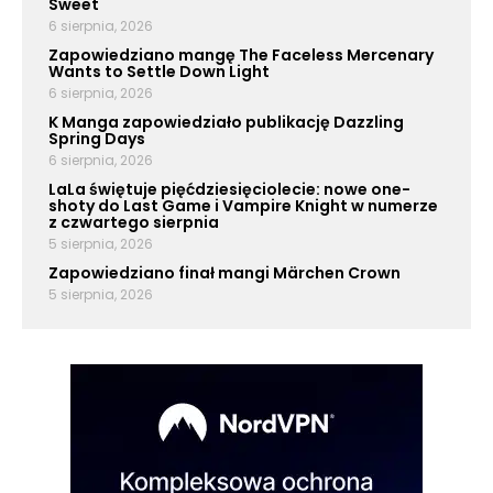
Sweet
6 sierpnia, 2026
Zapowiedziano mangę The Faceless Mercenary
Wants to Settle Down Light
6 sierpnia, 2026
K Manga zapowiedziało publikację Dazzling
Spring Days
6 sierpnia, 2026
LaLa świętuje pięćdziesięciolecie: nowe one-
shoty do Last Game i Vampire Knight w numerze
z czwartego sierpnia
5 sierpnia, 2026
Zapowiedziano finał mangi Märchen Crown
5 sierpnia, 2026