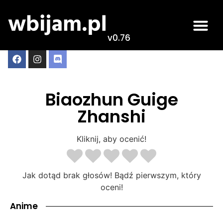
v0.76
Biaozhun Guige
Zhanshi
Kliknij, aby ocenić!
Jak dotąd brak głosów! Bądź pierwszym, który
oceni!
Anime