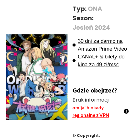
Typ:
ONA
Sezon:
Jesień 2024
30 dni za darmo na
Amazon Prime Video
CANAL+ & bilety do
kina za 49 zł/msc
Gdzie obejrzeć?
Brak informacji
omijaj blokady
regionalne z VPN
© Copyright: