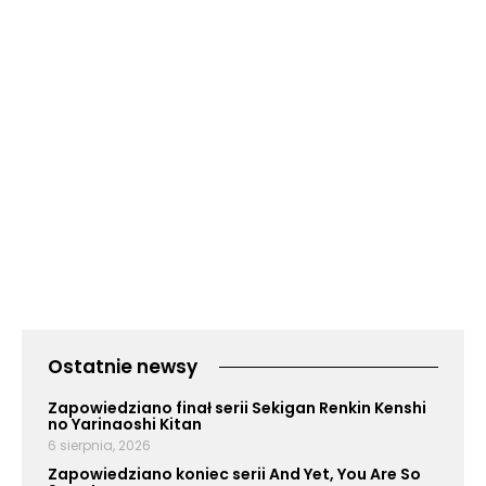
Ostatnie newsy
Zapowiedziano finał serii Sekigan Renkin Kenshi
no Yarinaoshi Kitan
6 sierpnia, 2026
Zapowiedziano koniec serii And Yet, You Are So