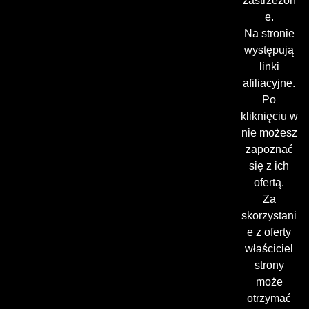
zastrzeżon
e.
Na stronie
występują
linki
afiliacyjne.
Po
kliknięciu w
nie możesz
zapoznać
się z ich
ofertą.
Za
skorzystani
e z oferty
właściciel
strony
może
otrzymać