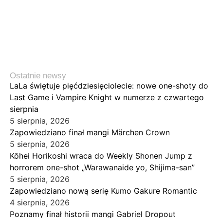
Ostatnie newsy
LaLa świętuje pięćdziesięciolecie: nowe one-shoty do
Last Game i Vampire Knight w numerze z czwartego
sierpnia
5 sierpnia, 2026
Zapowiedziano finał mangi Märchen Crown
5 sierpnia, 2026
Kōhei Horikoshi wraca do Weekly Shonen Jump z
horrorem one-shot „Warawanaide yo, Shijima-san”
5 sierpnia, 2026
Zapowiedziano nową serię Kumo Gakure Romantic
4 sierpnia, 2026
Poznamy finał historii mangi Gabriel Dropout