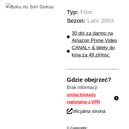
Typ:
Film
Sezon:
Lato 2003
30 dni za darmo na
Amazon Prime Video
CANAL+ & bilety do
kina za 49 zł/msc
Gdzie obejrzeć?
Brak informacji
omijaj blokady
regionalne z VPN
oficjalna strona
© Copyright: