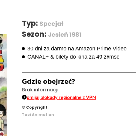
Typ:
Specjał
Sezon:
Jesień 1981
30 dni za darmo na Amazon Prime Video
CANAL+ & bilety do kina za 49 zł/msc
Gdzie obejrzeć?
Brak informacji
omijaj blokady regionalne z VPN
© Copyright:
Toei Animation