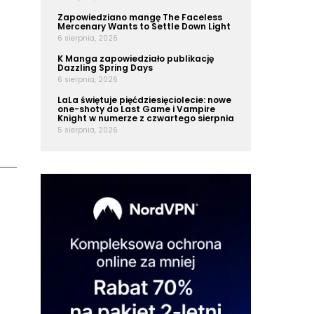
Zapowiedziano mangę The Faceless
Mercenary Wants to Settle Down Light
6 sierpnia, 2026
K Manga zapowiedziało publikację
Dazzling Spring Days
6 sierpnia, 2026
LaLa świętuje pięćdziesięciolecie: nowe
one-shoty do Last Game i Vampire
Knight w numerze z czwartego sierpnia
5 sierpnia, 2026