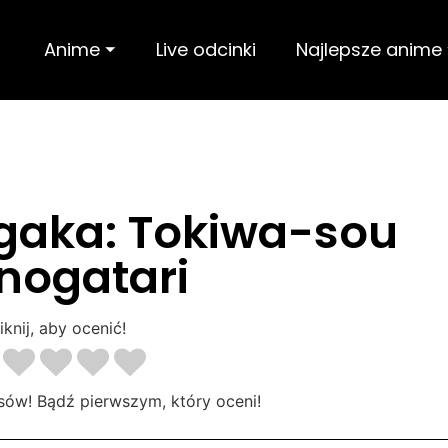
Anime ⏷
Live odcinki
Najlepsze anime
gaka: Tokiwa-sou
nogatari
iknij, aby ocenić!
sów! Bądź pierwszym, który oceni!