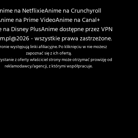
nime na Netflixie
Anime na Crunchyroll
nime na Prime Video
Anime na Canal+
 na Disney Plus
Anime dostępne przez VPN
m.pl
@2026 - wszystkie prawa zastrzeżone.
ronie występują linki afiliacyjne. Po kliknięciu w nie możesz
zapoznać się z ich ofertą.
zystanie z oferty właściciel strony może otrzymać prowizję od
reklamodawcy/agencji, z którymi współpracuje.