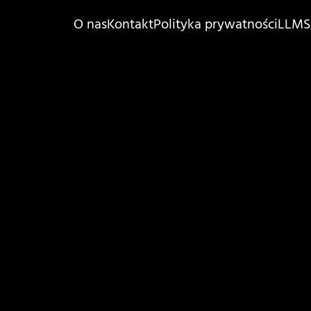
O nas
Kontakt
Polityka prywatności
LLMS.