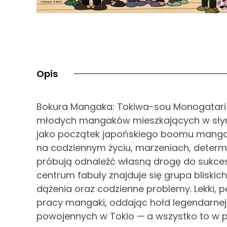
Opis
Bokura Mangaka: Tokiwa-sou Monogatari 
młodych mangaków mieszkających w sły
jako początek japońskiego boomu mangowe
na codziennym życiu, marzeniach, determi
próbują odnaleźć własną drogę do sukces
centrum fabuły znajduje się grupa bliskich
dążenia oraz codzienne problemy. Lekki, peł
pracy mangaki, oddając hołd legendarnej
powojennych w Tokio — a wszystko to w