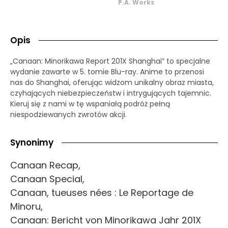
P.A. Works
Opis
„Canaan: Minorikawa Report 201X Shanghai” to specjalne
wydanie zawarte w 5. tomie Blu-ray. Anime to przenosi
nas do Shanghai, oferując widzom unikalny obraz miasta,
czyhających niebezpieczeństw i intrygujących tajemnic.
Kieruj się z nami w tę wspaniałą podróż pełną
niespodziewanych zwrotów akcji.
Synonimy
Canaan Recap,
Canaan Special,
Canaan, tueuses nées : Le Reportage de
Minoru,
Canaan: Bericht von Minorikawa Jahr 201X