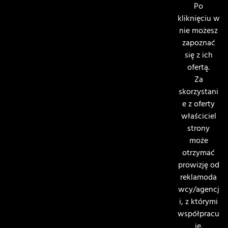
Po
kliknięciu w
nie możesz
zapoznać
się z ich
ofertą.
Za
skorzystani
e z oferty
właściciel
strony
może
otrzymać
prowizję od
reklamoda
wcy/agencj
i, z którymi
współpracu
je.