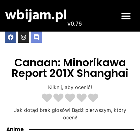
v0.76
Canaan: Minorikawa
Report 201X Shanghai
Kliknij, aby ocenić!
Jak dotąd brak głosów! Bądź pierwszym, który
oceni!
Anime