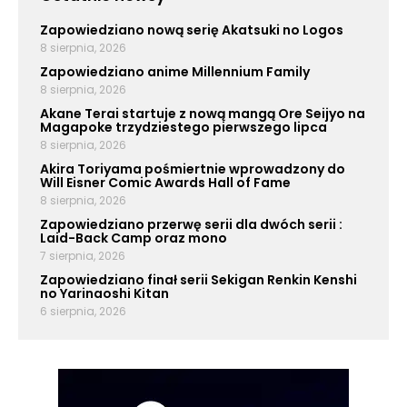
Zapowiedziano nową serię Akatsuki no Logos
8 sierpnia, 2026
Zapowiedziano anime Millennium Family
8 sierpnia, 2026
Akane Terai startuje z nową mangą Ore Seijyo na
Magapoke trzydziestego pierwszego lipca
8 sierpnia, 2026
Akira Toriyama pośmiertnie wprowadzony do
Will Eisner Comic Awards Hall of Fame
8 sierpnia, 2026
Zapowiedziano przerwę serii dla dwóch serii :
Laid-Back Camp oraz mono
7 sierpnia, 2026
Zapowiedziano finał serii Sekigan Renkin Kenshi
no Yarinaoshi Kitan
6 sierpnia, 2026