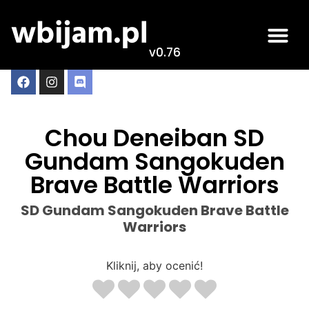
v0.76
Chou Deneiban SD
Gundam Sangokuden
Brave Battle Warriors
SD Gundam Sangokuden Brave Battle
Warriors
Kliknij, aby ocenić!