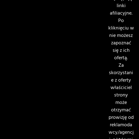
linki
afiliacyjne.
Po
kliknięciu w
nie możesz
zapoznać
się z ich
ofertą.
Za
skorzystani
e z oferty
właściciel
strony
może
otrzymać
prowizję od
reklamoda
wcy/agencj