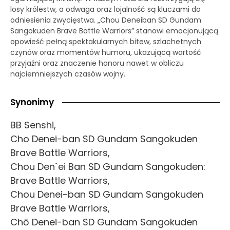
losy królestw, a odwaga oraz lojalność są kluczami do
odniesienia zwycięstwa. „Chou Deneiban SD Gundam
Sangokuden Brave Battle Warriors” stanowi emocjonującą
opowieść pełną spektakularnych bitew, szlachetnych
czynów oraz momentów humoru, ukazującą wartość
przyjaźni oraz znaczenie honoru nawet w obliczu
najciemniejszych czasów wojny.
Synonimy
BB Senshi,
Cho Denei-ban SD Gundam Sangokuden
Brave Battle Warriors,
Chou Den`ei Ban SD Gundam Sangokuden:
Brave Battle Warriors,
Chou Denei-ban SD Gundam Sangokuden
Brave Battle Warriors,
Chō Denei-ban SD Gundam Sangokuden