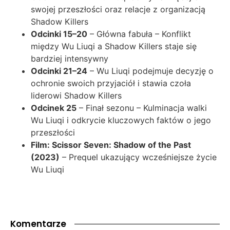
swojej przeszłości oraz relacje z organizacją
Shadow Killers
Odcinki 15–20
– Główna fabuła – Konflikt
między Wu Liuqi a Shadow Killers staje się
bardziej intensywny
Odcinki 21–24
– Wu Liuqi podejmuje decyzję o
ochronie swoich przyjaciół i stawia czoła
liderowi Shadow Killers
Odcinek 25
– Finał sezonu – Kulminacja walki
Wu Liuqi i odkrycie kluczowych faktów o jego
przeszłości
Film: Scissor Seven: Shadow of the Past
(2023)
– Prequel ukazujący wcześniejsze życie
Wu Liuqi
Komentarze