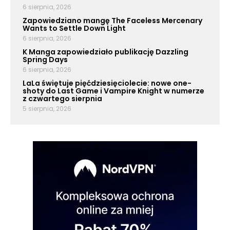
6 sierpnia, 2026
Zapowiedziano mangę The Faceless Mercenary
Wants to Settle Down Light
6 sierpnia, 2026
K Manga zapowiedziało publikację Dazzling
Spring Days
6 sierpnia, 2026
LaLa świętuje pięćdziesięciolecie: nowe one-
shoty do Last Game i Vampire Knight w numerze
z czwartego sierpnia
5 sierpnia, 2026