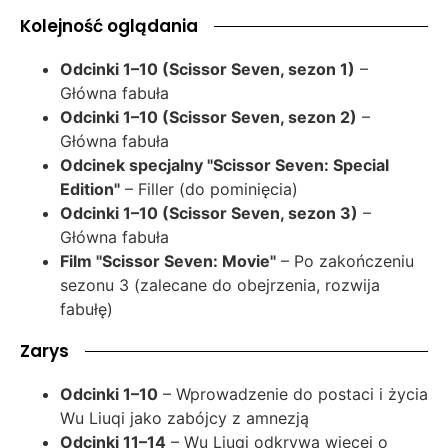
Kolejność oglądania
Odcinki 1–10 (Scissor Seven, sezon 1)
–
Główna fabuła
Odcinki 1–10 (Scissor Seven, sezon 2)
–
Główna fabuła
Odcinek specjalny "Scissor Seven: Special
Edition"
– Filler (do pominięcia)
Odcinki 1–10 (Scissor Seven, sezon 3)
–
Główna fabuła
Film "Scissor Seven: Movie"
– Po zakończeniu
sezonu 3 (zalecane do obejrzenia, rozwija
fabułę)
Zarys
Odcinki 1–10
– Wprowadzenie do postaci i życia
Wu Liuqi jako zabójcy z amnezją
Odcinki 11–14
– Wu Liuqi odkrywa więcej o