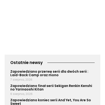
Ostatnie newsy
Zapowiedziano przerwę serii dla dwóch serii :
Laid-Back Camp oraz mono
7 sierpnia, 2026
Zapowiedziano finał serii Sekigan Renkin Kenshi
no Yarinaoshi Kitan
6 sierpnia, 2026
Zapowiedziano koniec serii And Yet, You Are So
Sweet