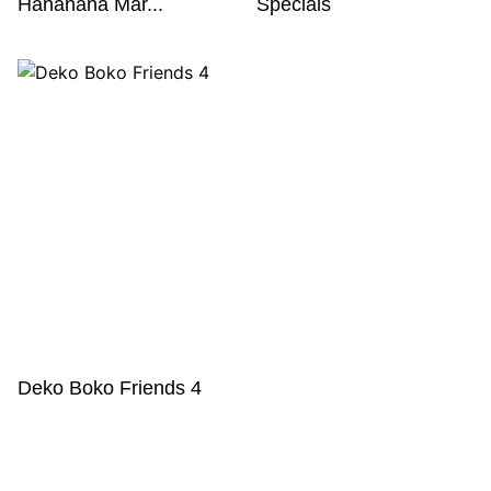
Hanahana Mar...
Specials
Deko Boko Friends 4