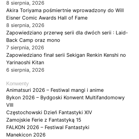
8 sierpnia, 2026
Akira Toriyama pośmiertnie wprowadzony do Will
Eisner Comic Awards Hall of Fame
8 sierpnia, 2026
Zapowiedziano przerwę serii dla dwóch serii : Laid-
Back Camp oraz mono
7 sierpnia, 2026
Zapowiedziano finał serii Sekigan Renkin Kenshi no
Yarinaoshi Kitan
6 sierpnia, 2026
Konwenty
Animatsuri 2026 – Festiwal mangi i anime
Bykon 2026 – Bydgoski Konwent Multifandomowy
VIII
Częstochowski Dzień Fantastyki XIV
Zamojskie Ferie z Fantastyką 15
FALKON 2026 – Festiwal Fantastyki
Manekicon 2026