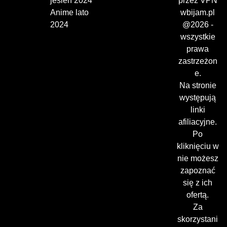
jesień 2024
przez VPN
Anime lato
wbijam.pl
2024
@2026 -
wszystkie
prawa
zastrzeżon
e.
Na stronie
występują
linki
afiliacyjne.
Po
kliknięciu w
nie możesz
zapoznać
się z ich
ofertą.
Za
skorzystani