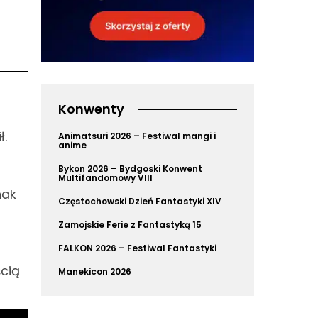
Konwenty
ł.
Animatsuri 2026 – Festiwal mangi i
anime
Bykon 2026 – Bydgoski Konwent
Multifandomowy VIII
nak
Częstochowski Dzień Fantastyki XIV
Zamojskie Ferie z Fantastyką 15
FALKON 2026 – Festiwal Fantastyki
ścią
Manekicon 2026