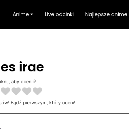
Anime ⏷
Live odcinki
Najlepsze anime
ies irae
iknij, aby ocenić!
sów! Bądź pierwszym, który oceni!