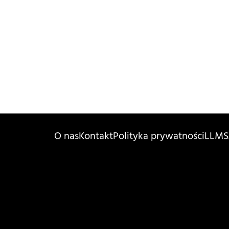
O nas
Kontakt
Polityka prywatności
LLMS.