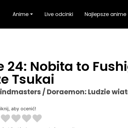
Anime ⏷
Live odcinki
Najlepsze anime
24: Nobita to Fushi
e Tsukai
indmasters / Doraemon: Ludzie wiat
iknij, aby ocenić!