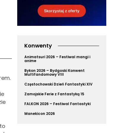
Konwenty
Animatsuri 2026 – Festiwal mangi i
anime
Bykon 2026 – Bydgoski Konwent
Multifandomowy VIII
rem.
Częstochowski Dzień Fantastyki XIV
ie
Zamojskie Ferie z Fantastyką 15
zie
FALKON 2026 – Festiwal Fantastyki
Manekicon 2026
to