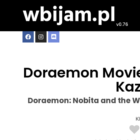
v0.76
Doraemon Movie 
Kaz
Doraemon: Nobita and the W
Kl