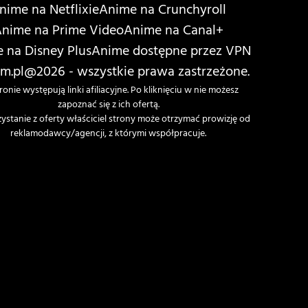
nime na Netflixie
Anime na Crunchyroll
nime na Prime Video
Anime na Canal+
 na Disney Plus
Anime dostępne przez VPN
m.pl
@2026 - wszystkie prawa zastrzeżone.
ronie występują linki afiliacyjne. Po kliknięciu w nie możesz
zapoznać się z ich ofertą.
zystanie z oferty właściciel strony może otrzymać prowizję od
reklamodawcy/agencji, z którymi współpracuje.