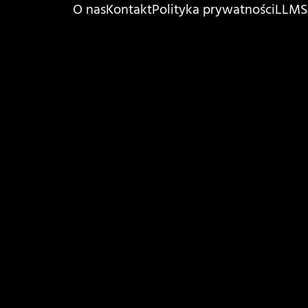
O nas
Kontakt
Polityka prywatności
LLMS.