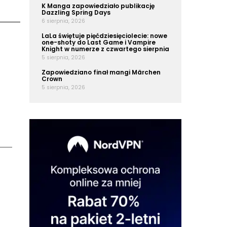
K Manga zapowiedziało publikację
Dazzling Spring Days
6 sierpnia, 2026
LaLa świętuje pięćdziesięciolecie: nowe
one-shoty do Last Game i Vampire
Knight w numerze z czwartego sierpnia
5 sierpnia, 2026
Zapowiedziano finał mangi Märchen
Crown
5 sierpnia, 2026