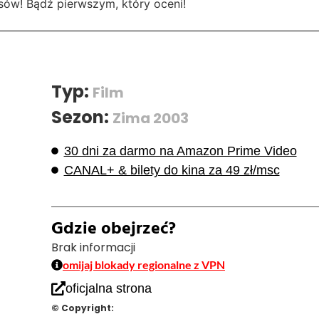
sów! Bądź pierwszym, który oceni!
Typ:
Film
Sezon:
Zima 2003
30 dni za darmo na Amazon Prime Video
CANAL+ & bilety do kina za 49 zł/msc
Gdzie obejrzeć?
Brak informacji
omijaj blokady regionalne z VPN
oficjalna strona
© Copyright: