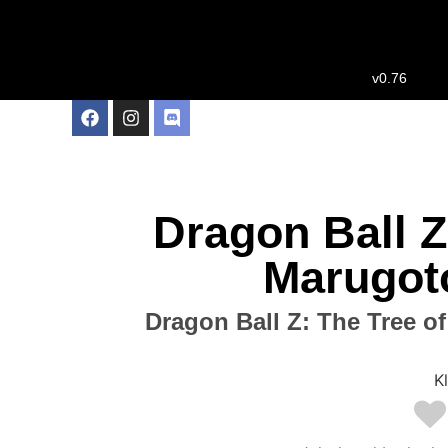
v0.76
Dragon Ball Z
Marugot
Dragon Ball Z: The Tree o
Kl