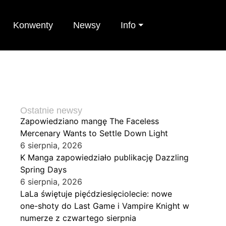
Konwenty
Newsy
Info ⏷
Ostatnie newsy
Zapowiedziano mangę The Faceless
Mercenary Wants to Settle Down Light
6 sierpnia, 2026
K Manga zapowiedziało publikację Dazzling
Spring Days
6 sierpnia, 2026
LaLa świętuje pięćdziesięciolecie: nowe
one-shoty do Last Game i Vampire Knight w
numerze z czwartego sierpnia