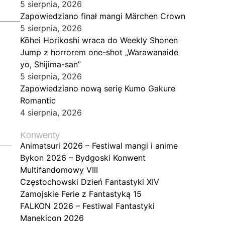
5 sierpnia, 2026
Zapowiedziano finał mangi Märchen Crown
5 sierpnia, 2026
Kōhei Horikoshi wraca do Weekly Shonen
Jump z horrorem one-shot „Warawanaide
yo, Shijima-san”
5 sierpnia, 2026
Zapowiedziano nową serię Kumo Gakure
Romantic
4 sierpnia, 2026
Konwenty
Animatsuri 2026 – Festiwal mangi i anime
Bykon 2026 – Bydgoski Konwent
Multifandomowy VIII
Częstochowski Dzień Fantastyki XIV
Zamojskie Ferie z Fantastyką 15
FALKON 2026 – Festiwal Fantastyki
Manekicon 2026