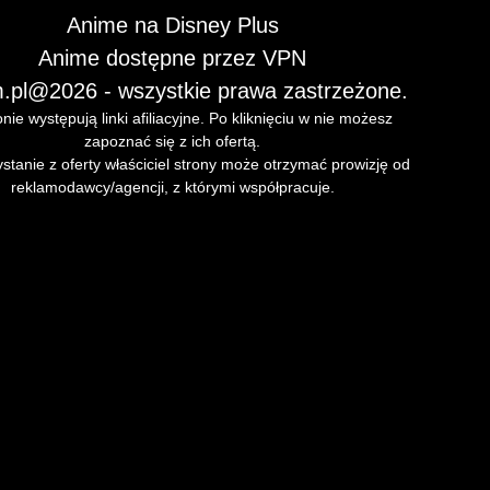
Anime na Disney Plus
Anime dostępne przez VPN
.pl
@2026 - wszystkie prawa zastrzeżone.
nie występują linki afiliacyjne. Po kliknięciu w nie możesz
zapoznać się z ich ofertą.
stanie z oferty właściciel strony może otrzymać prowizję od
reklamodawcy/agencji, z którymi współpracuje.