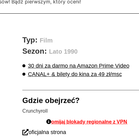
sów! Bądź pierwszym, który oceni!
Typ:
Film
Sezon:
Lato 1990
30 dni za darmo na Amazon Prime Video
CANAL+ & bilety do kina za 49 zł/msc
Gdzie obejrzeć?
Crunchyroll
omijaj blokady regionalne z VPN
oficjalna strona