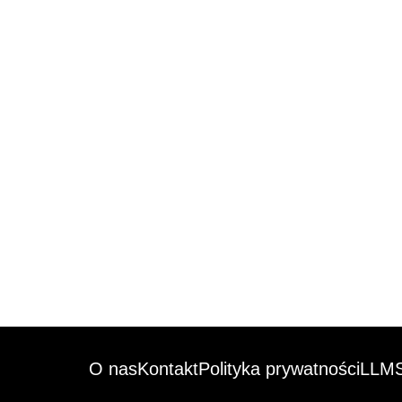
O nas
Kontakt
Polityka prywatności
LLMS