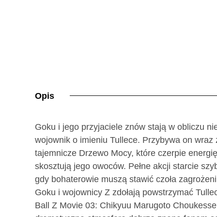
Opis
Goku i jego przyjaciele znów stają w obliczu n
wojownik o imieniu Tullece. Przybywa on wraz
tajemnicze Drzewo Mocy, które czerpie energię 
skosztują jego owoców. Pełne akcji starcie szy
gdy bohaterowie muszą stawić czoła zagrożen
Goku i wojownicy Z zdołają powstrzymać Tulle
Ball Z Movie 03: Chikyuu Marugoto Choukessen