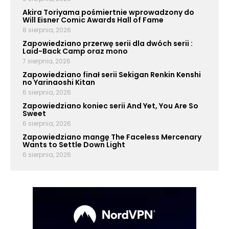
Akira Toriyama pośmiertnie wprowadzony do
Will Eisner Comic Awards Hall of Fame
8 sierpnia, 2026
Zapowiedziano przerwę serii dla dwóch serii :
Laid-Back Camp oraz mono
7 sierpnia, 2026
Zapowiedziano finał serii Sekigan Renkin Kenshi
no Yarinaoshi Kitan
6 sierpnia, 2026
Zapowiedziano koniec serii And Yet, You Are So
Sweet
6 sierpnia, 2026
Zapowiedziano mangę The Faceless Mercenary
Wants to Settle Down Light
6 sierpnia, 2026