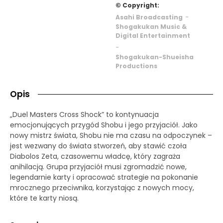
© Copyright:
-
Asahi Broadcasting
Shogakukan Music &
Digital Entertainment
-
Shogakukan-Shueisha
Productions
Opis
„Duel Masters Cross Shock” to kontynuacja
emocjonujących przygód Shobu i jego przyjaciół. Jako
nowy mistrz świata, Shobu nie ma czasu na odpoczynek –
jest wezwany do świata stworzeń, aby stawić czoła
Diabolos Zeta, czasowemu władcę, który zagraża
anihilacją. Grupa przyjaciół musi zgromadzić nowe,
legendarnie karty i opracować strategie na pokonanie
mrocznego przeciwnika, korzystając z nowych mocy,
które te karty niosą.