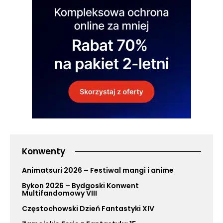
Konwenty
Animatsuri 2026 – Festiwal mangi i anime
Bykon 2026 – Bydgoski Konwent
Multifandomowy VIII
Częstochowski Dzień Fantastyki XIV