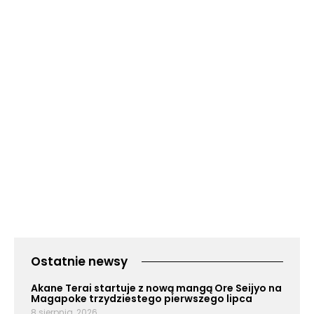
Ostatnie newsy
Akane Terai startuje z nową mangą Ore Seijyo na
Magapoke trzydziestego pierwszego lipca
8 sierpnia, 2026