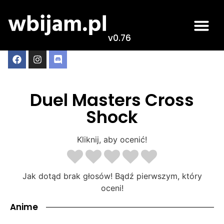
v0.76
Duel Masters Cross
Shock
Kliknij, aby ocenić!
Jak dotąd brak głosów! Bądź pierwszym, który
oceni!
Anime