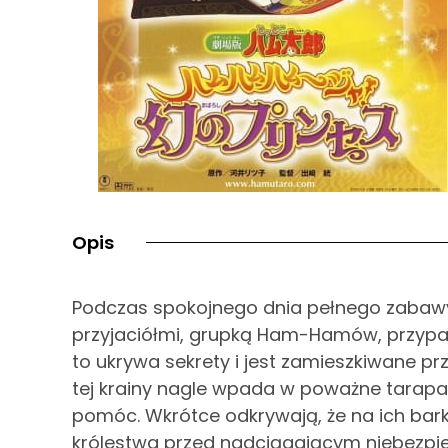
Opis
Podczas spokojnego dnia pełnego zabawy 
przyjaciółmi, grupką Ham-Hamów, przypad
to ukrywa sekrety i jest zamieszkiwane pr
tej krainy nagle wpada w poważne tarapaty
pomóc. Wkrótce odkrywają, że na ich ba
królestwa przed nadciągającym niebezpi