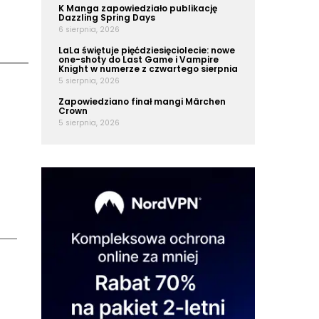
K Manga zapowiedziało publikację
Dazzling Spring Days
6 sierpnia, 2026
LaLa świętuje pięćdziesięciolecie: nowe
one-shoty do Last Game i Vampire
Knight w numerze z czwartego sierpnia
5 sierpnia, 2026
Zapowiedziano finał mangi Märchen
Crown
5 sierpnia, 2026