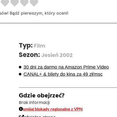
sów! Bądź pierwszym, który oceni!
Typ:
Film
Sezon:
Jesień 2002
30 dni za darmo na Amazon Prime Video
CANAL+ & bilety do kina za 49 zł/msc
Gdzie obejrzeć?
Brak informacji
omijaj blokady regionalne z VPN