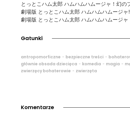
とっとこハム太郎 ハムハムハムージャ！幻のプ
劇場版 とっとこハム太郎 ハムハムハムージャ!
劇場版 とっとこハム太郎 ハムハムハムージ
Gatunki
-
-
antropomorficzne
bezpieczne treści
bohaterow
-
-
-
głównie obsada dziecięca
komedia
magia
mę
-
zwierzęcy bohaterowie
zwierzęta
Komentarze