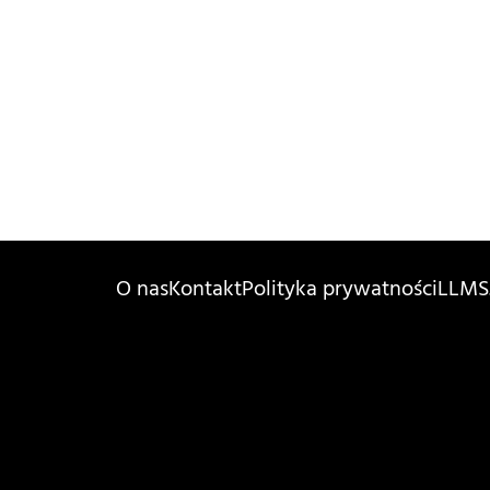
O nas
Kontakt
Polityka prywatności
LLMS.