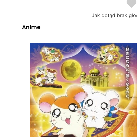
Jak dotąd brak gło
Anime