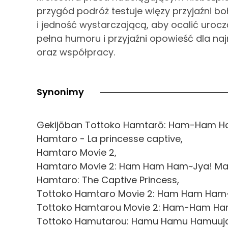
przygód podróż testuje więzy przyjaźni
i jedność wystarczającą, aby ocalić urocz
pełna humoru i przyjaźni opowieść dla na
oraz współpracy.
Synonimy
Gekijōban Tottoko Hamtarō: Ham-Ham Ha
Hamtaro - La princesse captive,
Hamtaro Movie 2,
Hamtaro Movie 2: Ham Ham Ham~Jya! Mab
Hamtaro: The Captive Princess,
Tottoko Hamtaro Movie 2: Ham Ham Ham~J
Tottoko Hamtarou Movie 2: Ham-Ham Ham
Tottoko Hamutarou: Hamu Hamu Hamuuja!