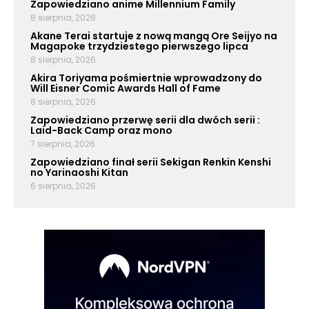
Zapowiedziano anime Millennium Family
8 sierpnia, 2026
Akane Terai startuje z nową mangą Ore Seijyo na
Magapoke trzydziestego pierwszego lipca
8 sierpnia, 2026
Akira Toriyama pośmiertnie wprowadzony do
Will Eisner Comic Awards Hall of Fame
8 sierpnia, 2026
Zapowiedziano przerwę serii dla dwóch serii :
Laid-Back Camp oraz mono
7 sierpnia, 2026
Zapowiedziano finał serii Sekigan Renkin Kenshi
no Yarinaoshi Kitan
6 sierpnia, 2026