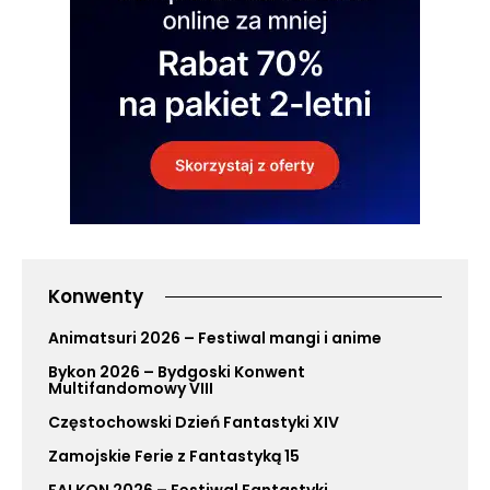
Konwenty
Animatsuri 2026 – Festiwal mangi i anime
Bykon 2026 – Bydgoski Konwent
Multifandomowy VIII
Częstochowski Dzień Fantastyki XIV
Zamojskie Ferie z Fantastyką 15