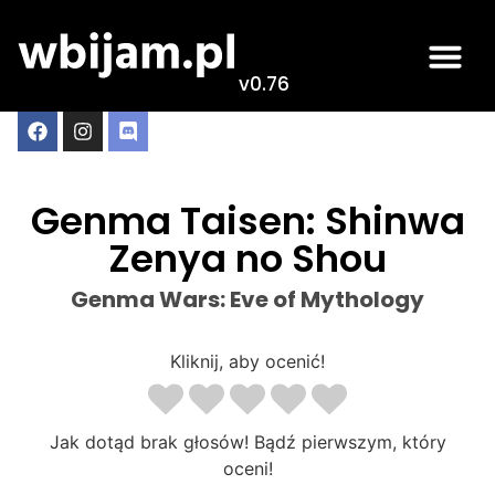
v0.76
Genma Taisen: Shinwa
Zenya no Shou
Genma Wars: Eve of Mythology
Kliknij, aby ocenić!
Jak dotąd brak głosów! Bądź pierwszym, który
oceni!