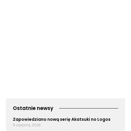
Ostatnie newsy
Zapowiedziano nową serię Akatsuki no Logos
8 sierpnia, 2026