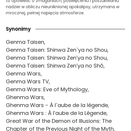
to opowieść o zmaganiach, poświęceniu i poszukiwaniu
nadziei w obliczu nieuniknionej apokalipsy, utrzymana w
mrocznej, pełnej napięcia atmosferze.
Synonimy
Genma Taisen,
Genma Taisen: Shinwa Zen`ya no Shou,
Genma Taisen: Shinwa Zen’ya no Shou,
Genma Taisen: Shinwa Zen’ya no Shō,
Genma Wars,
Genma Wars TV,
Genma Wars: Eve of Mythology,
Ghenma Wars,
Ghenma Wars - À l`aube de la légende,
Ghenma Wars : À l’aube de la Légende,
Great War of the Demon of Illusions: The
Chapter of the Previous Night of the Myth,