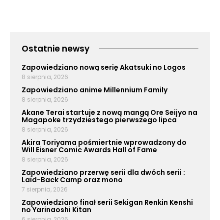
Ostatnie newsy
Zapowiedziano nową serię Akatsuki no Logos
8 sierpnia, 2026
Zapowiedziano anime Millennium Family
8 sierpnia, 2026
Akane Terai startuje z nową mangą Ore Seijyo na
Magapoke trzydziestego pierwszego lipca
8 sierpnia, 2026
Akira Toriyama pośmiertnie wprowadzony do
Will Eisner Comic Awards Hall of Fame
8 sierpnia, 2026
Zapowiedziano przerwę serii dla dwóch serii :
Laid-Back Camp oraz mono
7 sierpnia, 2026
Zapowiedziano finał serii Sekigan Renkin Kenshi
no Yarinaoshi Kitan
6 sierpnia, 2026