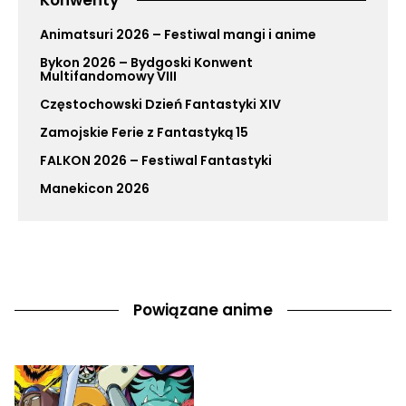
Konwenty
Animatsuri 2026 – Festiwal mangi i anime
Bykon 2026 – Bydgoski Konwent
Multifandomowy VIII
Częstochowski Dzień Fantastyki XIV
Zamojskie Ferie z Fantastyką 15
FALKON 2026 – Festiwal Fantastyki
Manekicon 2026
Powiązane anime