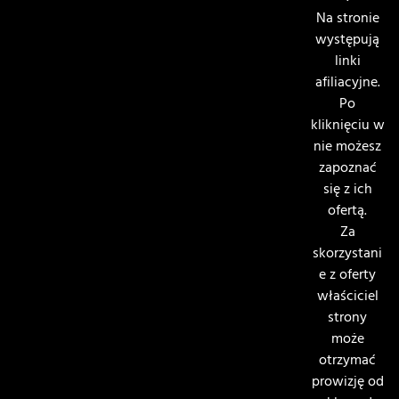
Na stronie
występują
linki
afiliacyjne.
Po
kliknięciu w
nie możesz
zapoznać
się z ich
ofertą.
Za
skorzystani
e z oferty
właściciel
strony
może
otrzymać
prowizję od