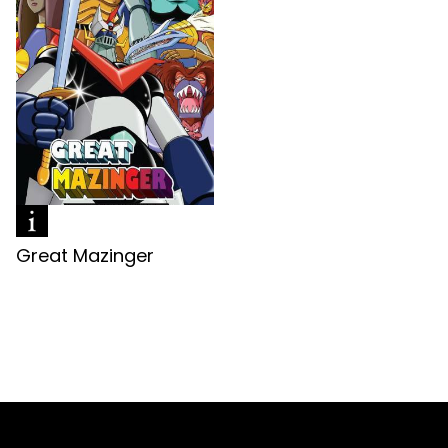
Great Mazinger