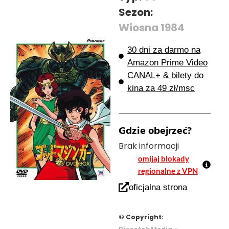
Sezon:
Wiosna 1984
30 dni za darmo na
Amazon Prime Video
CANAL+ & bilety do
kina za 49 zł/msc
Gdzie obejrzeć?
Brak informacji
omijaj blokady
regionalne z VPN
oficjalna strona
© Copyright:
-