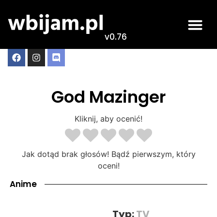
v0.76
God Mazinger
Kliknij, aby ocenić!
Jak dotąd brak głosów! Bądź pierwszym, który
oceni!
Anime
Typ:
TV