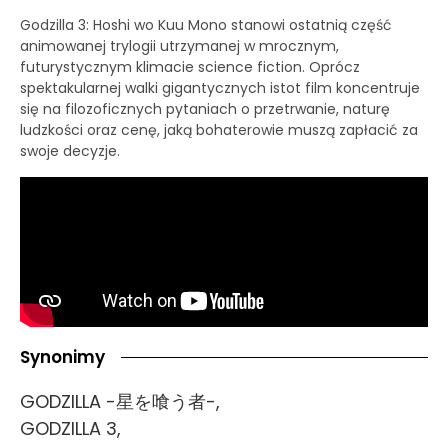
Godzilla 3: Hoshi wo Kuu Mono stanowi ostatnią część
animowanej trylogii utrzymanej w mrocznym,
futurystycznym klimacie science fiction. Oprócz
spektakularnej walki gigantycznych istot film koncentruje
się na filozoficznych pytaniach o przetrwanie, naturę
ludzkości oraz cenę, jaką bohaterowie muszą zapłacić za
swoje decyzje.
Synonimy
GODZILLA -星を喰う者-,
GODZILLA 3,