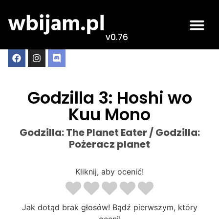
v0.76
Godzilla 3: Hoshi wo
Kuu Mono
Godzilla: The Planet Eater / Godzilla:
Pożeracz planet
Kliknij, aby ocenić!
Jak dotąd brak głosów! Bądź pierwszym, który
oceni!