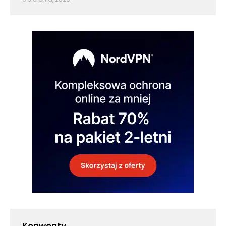
Konwenty