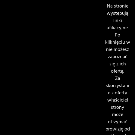
Na stronie
występują
linki
afiliacyjne.
Po
kliknięciu w
nie możesz
zapoznać
się z ich
ofertą.
Za
skorzystani
e z oferty
właściciel
strony
może
otrzymać
prowizję od