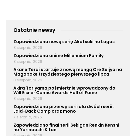
Ostatnie newsy
Zapowiedziano nową serię Akatsuki no Logos
8 sierpnia, 2026
Zapowiedziano anime Millennium Family
8 sierpnia, 2026
Akane Terai startuje z nową mangą Ore Seijyo na
Magapoke trzydziestego pierwszego lipca
8 sierpnia, 2026
Akira Toriyama pośmiertnie wprowadzony do
Will Eisner Comic Awards Hall of Fame
8 sierpnia, 2026
Zapowiedziano przerwę serii dla dwóch serii :
Laid-Back Camp oraz mono
7 sierpnia, 2026
Zapowiedziano finał serii Sekigan Renkin Kenshi
no Yarinaoshi Kitan
6 sierpnia, 2026