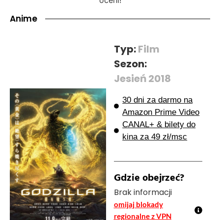
Anime
Typ:
Film
Sezon:
Jesień 2018
30 dni za darmo na
Amazon Prime Video
CANAL+ & bilety do
kina za 49 zł/msc
Gdzie obejrzeć?
Brak informacji
omijaj blokady
regionalne z VPN