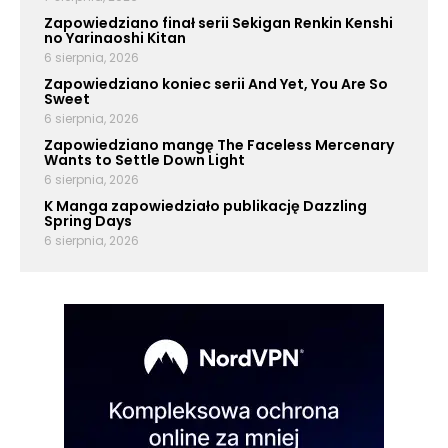
Zapowiedziano finał serii Sekigan Renkin Kenshi
no Yarinaoshi Kitan
6 sierpnia, 2026
Zapowiedziano koniec serii And Yet, You Are So
Sweet
6 sierpnia, 2026
Zapowiedziano mangę The Faceless Mercenary
Wants to Settle Down Light
6 sierpnia, 2026
K Manga zapowiedziało publikację Dazzling
Spring Days
6 sierpnia, 2026