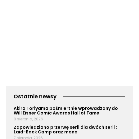
Ostatnie newsy
Akira Toriyama pośmiertnie wprowadzony do
Will Eisner Comic Awards Hall of Fame
8 sierpnia, 2026
Zapowiedziano przerwę serii dla dwóch serii :
Laid-Back Camp oraz mono
7 sierpnia, 2026