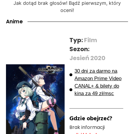
Jak dotąd brak głosów! Bądź pierwszym, który
oceni!
Anime
Typ:
Film
Sezon:
Jesień 2020
30 dni za darmo na
Amazon Prime Video
CANAL+ & bilety do
kina za 49 zł/msc
Gdzie obejrzeć?
Brak informacji