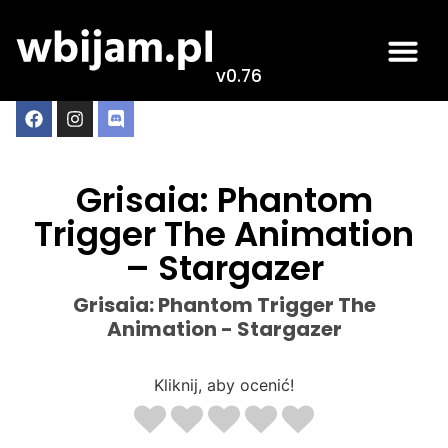
v0.76
Grisaia: Phantom
Trigger The Animation
– Stargazer
Grisaia: Phantom Trigger The
Animation - Stargazer
Kliknij, aby ocenić!