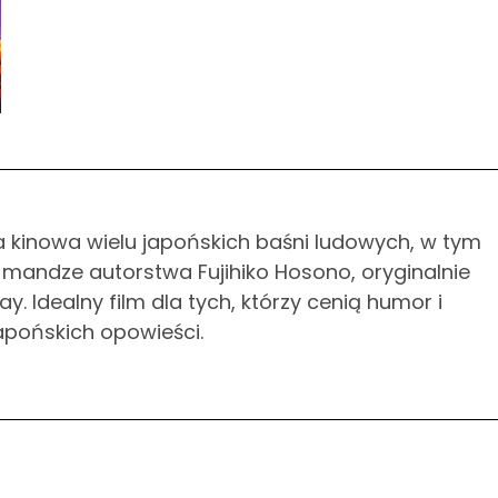
kinowa wielu japońskich baśni ludowych, w tym
 mandze autorstwa Fujihiko Hosono, oryginalnie
 Idealny film dla tych, którzy cenią humor i
apońskich opowieści.