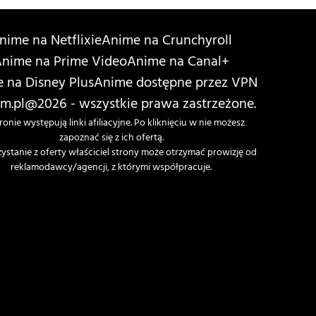
nime na Netflixie
Anime na Crunchyroll
nime na Prime Video
Anime na Canal+
 na Disney Plus
Anime dostępne przez VPN
m.pl
@2026 - wszystkie prawa zastrzeżone.
ronie występują linki afiliacyjne. Po kliknięciu w nie możesz
zapoznać się z ich ofertą.
zystanie z oferty właściciel strony może otrzymać prowizję od
reklamodawcy/agencji, z którymi współpracuje.