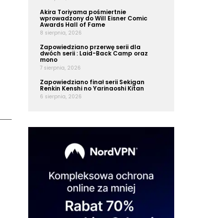
Akira Toriyama pośmiertnie
wprowadzony do Will Eisner Comic
Awards Hall of Fame
8 sierpnia, 2026
Zapowiedziano przerwę serii dla
dwóch serii : Laid-Back Camp oraz
mono
7 sierpnia, 2026
Zapowiedziano finał serii Sekigan
Renkin Kenshi no Yarinaoshi Kitan
6 sierpnia, 2026