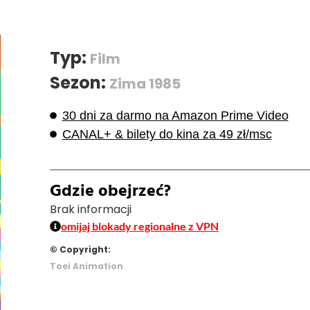
Typ:
Film
Sezon:
Zima 1985
30 dni za darmo na Amazon Prime Video
CANAL+ & bilety do kina za 49 zł/msc
Gdzie obejrzeć?
Brak informacji
omijaj blokady regionalne z VPN
© Copyright:
Toei Animation