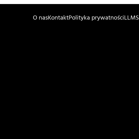
O nas
Kontakt
Polityka prywatności
LLMS.