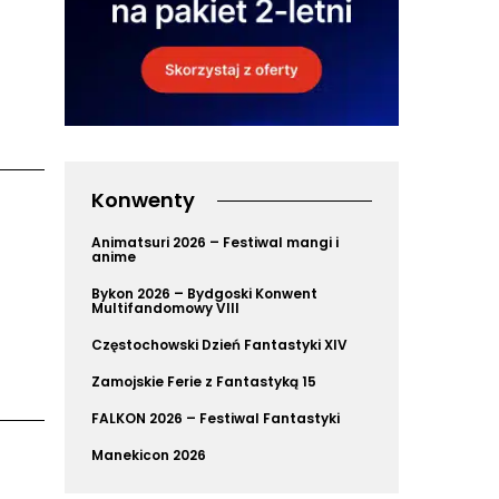
Konwenty
Animatsuri 2026 – Festiwal mangi i
anime
Bykon 2026 – Bydgoski Konwent
Multifandomowy VIII
Częstochowski Dzień Fantastyki XIV
Zamojskie Ferie z Fantastyką 15
FALKON 2026 – Festiwal Fantastyki
Manekicon 2026