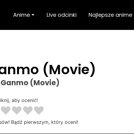
Anime ⏷
Live odcinki
Najlepsze anime
anmo (Movie)
 Ganmo (Movie)
iknij, aby ocenić!
sów! Bądź pierwszym, który oceni!