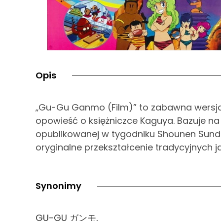
Opis
„Gu-Gu Ganmo (Film)” to zabawna wersja 
opowieść o księżniczce Kaguya. Bazuje na
opublikowanej w tygodniku Shounen Sunday.
oryginalne przekształcenie tradycyjnych j
Synonimy
GU-GU ガンモ,