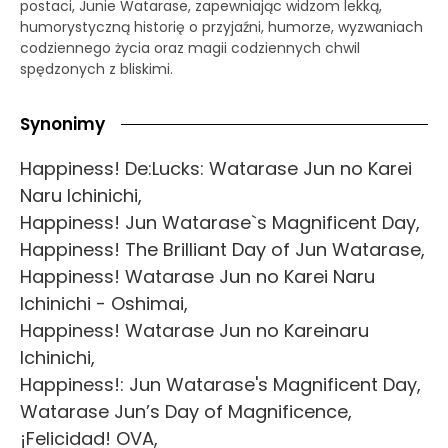
postaci, Junie Watarase, zapewniając widzom lekką,
humorystyczną historię o przyjaźni, humorze, wyzwaniach
codziennego życia oraz magii codziennych chwil
spędzonych z bliskimi.
Synonimy
Happiness! De:Lucks: Watarase Jun no Karei
Naru Ichinichi,
Happiness! Jun Watarase`s Magnificent Day,
Happiness! The Brilliant Day of Jun Watarase,
Happiness! Watarase Jun no Karei Naru
Ichinichi - Oshimai,
Happiness! Watarase Jun no Kareinaru
Ichinichi,
Happiness!: Jun Watarase's Magnificent Day,
Watarase Jun’s Day of Magnificence,
¡Felicidad! OVA,