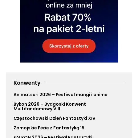
Konwenty
Animatsuri 2026 – Festiwal mangi i anime
Bykon 2026 – Bydgoski Konwent
Multifandomowy VIII
Częstochowski Dzień Fantastyki XIV
Zamojskie Ferie z Fantastyką 15
FALKON 2026 – Festiwal Fantastyki