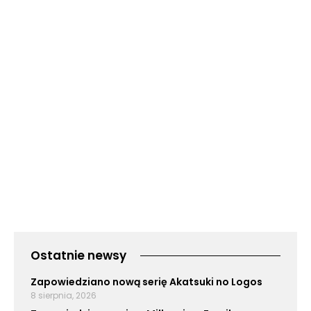
Ostatnie newsy
Zapowiedziano nową serię Akatsuki no Logos
8 sierpnia, 2026