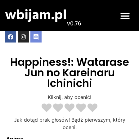
v0.76
Happiness!: Watarase
Jun no Kareinaru
Ichinichi
Kliknij, aby ocenić!
Jak dotąd brak głosów! Bądź pierwszym, który
oceni!
Anime