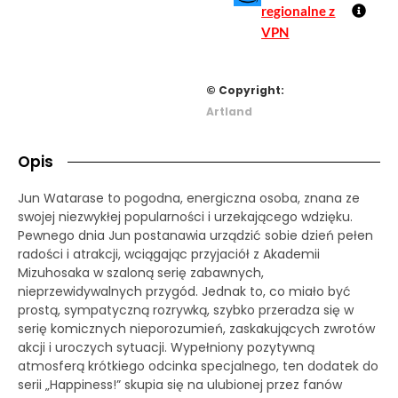
regionalne z
VPN
© Copyright:
Artland
Opis
Jun Watarase to pogodna, energiczna osoba, znana ze
swojej niezwykłej popularności i urzekającego wdzięku.
Pewnego dnia Jun postanawia urządzić sobie dzień pełen
radości i atrakcji, wciągając przyjaciół z Akademii
Mizuhosaka w szaloną serię zabawnych,
nieprzewidywalnych przygód. Jednak to, co miało być
prostą, sympatyczną rozrywką, szybko przeradza się w
serię komicznych nieporozumień, zaskakujących zwrotów
akcji i uroczych sytuacji. Wypełniony pozytywną
atmosferą krótkiego odcinka specjalnego, ten dodatek do
serii „Happiness!” skupia się na ulubionej przez fanów