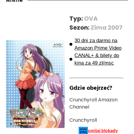
Typ:
OVA
Sezon:
Zima 2007
30 dni za darmo na
Amazon Prime Video
CANAL+ & bilety do
kina za 49 zł/msc
Gdzie obejrzeć?
Crunchyroll Amazon
Channel
Crunchyroll
omijaj blokady