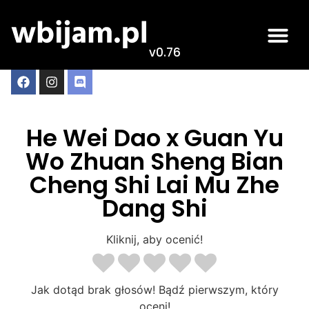
v0.76
He Wei Dao x Guan Yu
Wo Zhuan Sheng Bian
Cheng Shi Lai Mu Zhe
Dang Shi
Kliknij, aby ocenić!
Jak dotąd brak głosów! Bądź pierwszym, który
oceni!