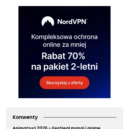
Konwenty
Animatsuri 2026 – Festiwal mangi i anime