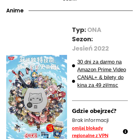
Anime
Typ:
ONA
Sezon:
Jesień 2022
30 dni za darmo na
Amazon Prime Video
CANAL+ & bilety do
kina za 49 zł/msc
Gdzie obejrzeć?
Brak informacji
omijaj blokady
regionalne z VPN