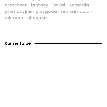
crossover
fantasy
isekai
komedia
-
-
-
-
promocyjne
przygoda
reinkarnacja
-
-
-
reklama
shounen
-
Komentarze