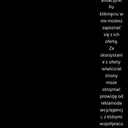
afiliacyjne.
Po
kliknięciu w
nie możesz
zapoznać
się z ich
ofertą.
Za
skorzystani
e z oferty
właściciel
strony
może
otrzymać
prowizję od
reklamoda
wcy/agencj
i, z którymi
współpracu