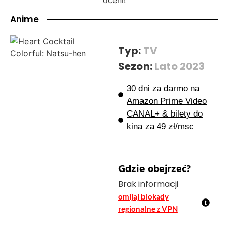
Anime
Typ:
TV
Sezon:
Lato 2023
30 dni za darmo na
Amazon Prime Video
CANAL+ & bilety do
kina za 49 zł/msc
Gdzie obejrzeć?
Brak informacji
omijaj blokady
regionalne z VPN