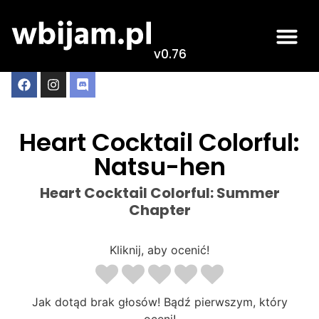
v0.76
Heart Cocktail Colorful:
Natsu-hen
Heart Cocktail Colorful: Summer
Chapter
Kliknij, aby ocenić!
Jak dotąd brak głosów! Bądź pierwszym, który
oceni!