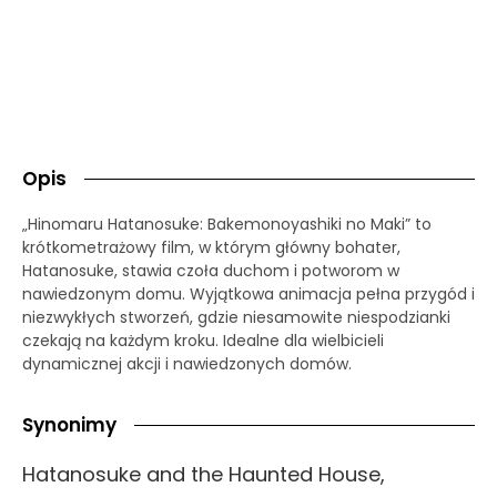
Opis
„Hinomaru Hatanosuke: Bakemonoyashiki no Maki” to
krótkometrażowy film, w którym główny bohater,
Hatanosuke, stawia czoła duchom i potworom w
nawiedzonym domu. Wyjątkowa animacja pełna przygód i
niezwykłych stworzeń, gdzie niesamowite niespodzianki
czekają na każdym kroku. Idealne dla wielbicieli
dynamicznej akcji i nawiedzonych domów.
Synonimy
Hatanosuke and the Haunted House,