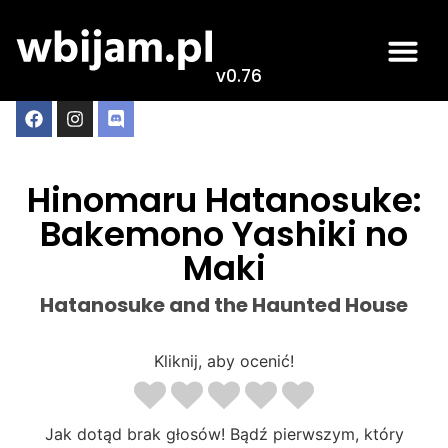
v0.76
Hinomaru Hatanosuke:
Bakemono Yashiki no
Maki
Hatanosuke and the Haunted House
Kliknij, aby ocenić!
Jak dotąd brak głosów! Bądź pierwszym, który