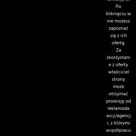
Po
kliknięciu w
nie możesz
zapoznać
się z ich
ofertą.
Za
skorzystani
e z oferty
właściciel
strony
może
otrzymać
prowizję od
reklamoda
wcy/agencj
i, z którymi
współpracu