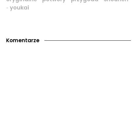
youkai
-
Komentarze