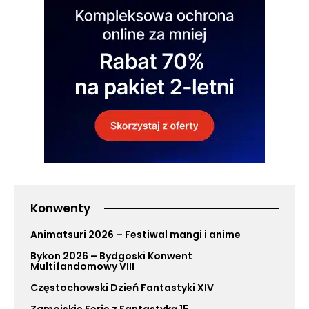
Konwenty
Animatsuri 2026 – Festiwal mangi i anime
Bykon 2026 – Bydgoski Konwent
Multifandomowy VIII
Częstochowski Dzień Fantastyki XIV