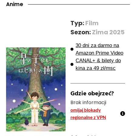
Anime
Typ:
Film
Sezon:
Zima 2025
30 dni za darmo na
Amazon Prime Video
CANAL+ & bilety do
kina za 49 zł/msc
Gdzie obejrzeć?
Brak informacji
omijaj blokady
regionalne z VPN