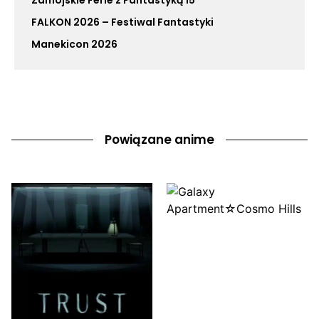
Zamojskie Ferie z Fantastyką 15
FALKON 2026 – Festiwal Fantastyki
Manekicon 2026
Powiązane anime