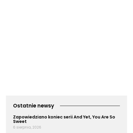
Ostatnie newsy
Zapowiedziano koniec serii And Yet, You Are So
Sweet
6 sierpnia, 2026