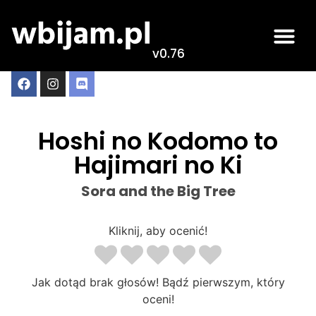
v0.76
Hoshi no Kodomo to
Hajimari no Ki
Sora and the Big Tree
Kliknij, aby ocenić!
Jak dotąd brak głosów! Bądź pierwszym, który
oceni!