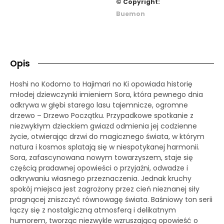
© Copyright:
Buemon
Opis
Hoshi no Kodomo to Hajimari no Ki opowiada historię
młodej dziewczynki imieniem Sora, która pewnego dnia
odkrywa w głębi starego lasu tajemnicze, ogromne
drzewo – Drzewo Początku. Przypadkowe spotkanie z
niezwykłym dzieckiem gwiazd odmienia jej codzienne
życie, otwierając drzwi do magicznego świata, w którym
natura i kosmos splatają się w niespotykanej harmonii.
Sora, zafascynowana nowym towarzyszem, staje się
częścią pradawnej opowieści o przyjaźni, odwadze i
odkrywaniu własnego przeznaczenia. Jednak kruchy
spokój miejsca jest zagrożony przez cień nieznanej siły
pragnącej zniszczyć równowagę świata. Baśniowy ton serii
łączy się z nostalgiczną atmosferą i delikatnym
humorem, tworząc niezwykle wzruszającą opowieść o