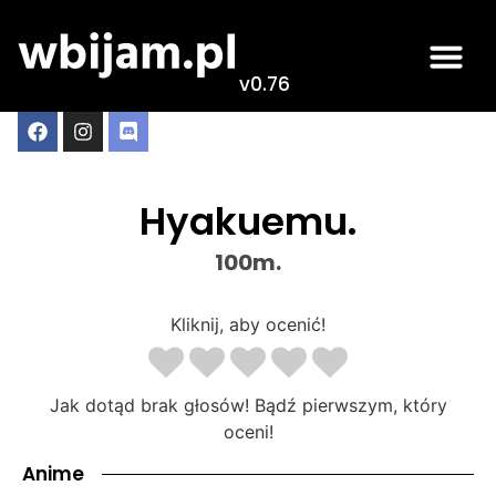
v0.76
Hyakuemu.
100m.
Kliknij, aby ocenić!
Jak dotąd brak głosów! Bądź pierwszym, który
oceni!
Anime