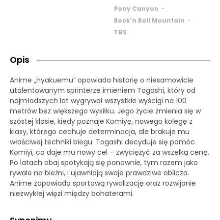
-
Pony Canyon
-
Rock'n Roll Mountain
TBS
Opis
Anime „Hyakuemu” opowiada historię o niesamowicie
utalentowanym sprinterze imieniem Togashi, który od
najmłodszych lat wygrywał wszystkie wyścigi na 100
metrów bez większego wysiłku. Jego życie zmienia się w
szóstej klasie, kiedy poznaje Komiyę, nowego kolegę z
klasy, którego cechuje determinacja, ale brakuje mu
właściwej techniki biegu. Togashi decyduje się pomóc
Komiyi, co daje mu nowy cel – zwyciężyć za wszelką cenę.
Po latach obaj spotykają się ponownie, tym razem jako
rywale na bieżni, i ujawniają swoje prawdziwe oblicza.
Anime zapowiada sportową rywalizację oraz rozwijanie
niezwykłej więzi między bohaterami.