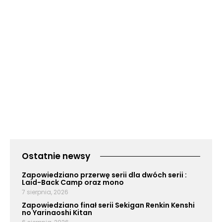
Ostatnie newsy
Zapowiedziano przerwę serii dla dwóch serii :
Laid-Back Camp oraz mono
7 sierpnia, 2026
Zapowiedziano finał serii Sekigan Renkin Kenshi
no Yarinaoshi Kitan