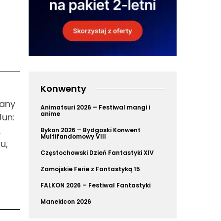
Konwenty
wany
Animatsuri 2026 – Festiwal mangi i
anime
Jun:
,
Bykon 2026 – Bydgoski Konwent
Multifandomowy VIII
u,
Częstochowski Dzień Fantastyki XIV
Zamojskie Ferie z Fantastyką 15
FALKON 2026 – Festiwal Fantastyki
Manekicon 2026