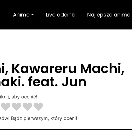
Anime ⏷
Live odcinki
Najlepsze anime
, Kawareru Machi,
ki. feat. Jun
iknij, aby ocenić!
sów! Bądź pierwszym, który oceni!