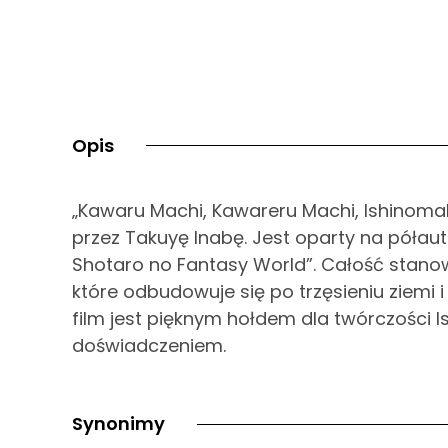
Opis
„Kawaru Machi, Kawareru Machi, Ishinomak
przez Takuyę Inabę. Jest oparty na półau
Shotaro no Fantasy World”. Całość stanow
które odbudowuje się po trzęsieniu ziemi i
film jest pięknym hołdem dla twórczości 
doświadczeniem.
Synonimy