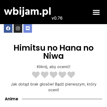
v0.76
Himitsu no Hana no
Niwa
Kliknij, aby ocenić!
Jak dotąd brak głosów! Bądź pierwszym, który
oceni!
Anime