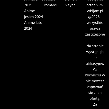
2025
romans
Slayer
przez VPN
Anime
wbijam.pl
jesień 2024
@2026 -
Anime lato
wszystkie
2024
prawa
zastrzeżone
.
Na stronie
występują
linki
afiliacyjne.
Po
kliknięciu w
nie możesz
zapoznać
się z ich
ofertą.
Za