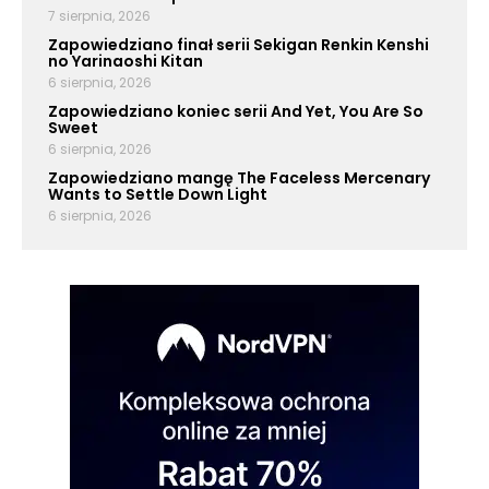
7 sierpnia, 2026
Zapowiedziano finał serii Sekigan Renkin Kenshi
no Yarinaoshi Kitan
6 sierpnia, 2026
Zapowiedziano koniec serii And Yet, You Are So
Sweet
6 sierpnia, 2026
Zapowiedziano mangę The Faceless Mercenary
Wants to Settle Down Light
6 sierpnia, 2026