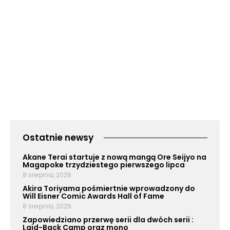
Ostatnie newsy
Akane Terai startuje z nową mangą Ore Seijyo na
Magapoke trzydziestego pierwszego lipca
8 sierpnia, 2026
Akira Toriyama pośmiertnie wprowadzony do
Will Eisner Comic Awards Hall of Fame
8 sierpnia, 2026
Zapowiedziano przerwę serii dla dwóch serii :
Laid-Back Camp oraz mono