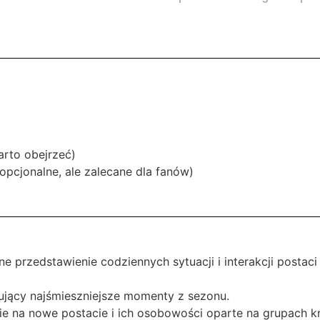
arto obejrzeć)
opcjonalne, ale zalecane dla fanów)
 przedstawienie codziennych sytuacji i interakcji postaci
jący najśmieszniejsze momenty z sezonu.
e na nowe postacie i ich osobowości oparte na grupach kr