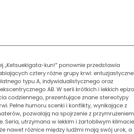
ej „Ketsuekigata-kun!” ponownie przedstawia
iających cztery różne grupy krwi: entuzjastyczne
latnego typu A, indywidualistycznego oraz
ekscentrycznego AB. W serii krótkich i lekkich epi
ia codziennego, prezentujące znane stereotypy
i. Pełne humoru scenki i konflikty, wynikające z
aterów, pozwalają na spojrzenie z przymrużeniem
ne. Seria, utrzymana w lekkim i żartobliwym klimaci
 że nawet różnice między ludźmi mają swój urok, a