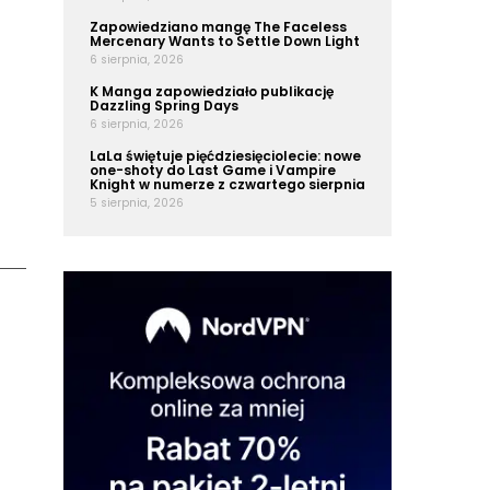
Zapowiedziano mangę The Faceless
Mercenary Wants to Settle Down Light
6 sierpnia, 2026
K Manga zapowiedziało publikację
Dazzling Spring Days
6 sierpnia, 2026
LaLa świętuje pięćdziesięciolecie: nowe
one-shoty do Last Game i Vampire
Knight w numerze z czwartego sierpnia
5 sierpnia, 2026