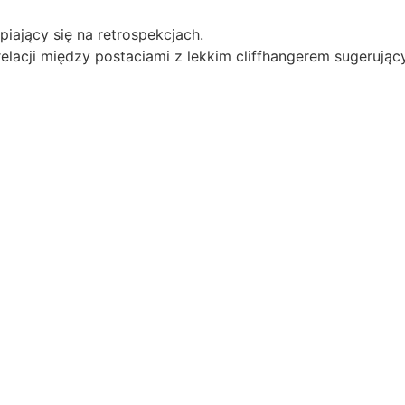
piający się na retrospekcjach.
elacji między postaciami z lekkim cliffhangerem sugerują