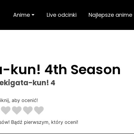
Anime ⏷
Live odcinki
Najlepsze anime
a-kun! 4th Season
ekigata-kun! 4
iknij, aby ocenić!
sów! Bądź pierwszym, który oceni!