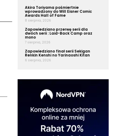
Akira Toriyama pośmiertnie
wprowadzony do Will Eisner Comic
Awards Hall of Fame
8 sierpnia, 2026
Zapowiedziano przerwę serii dla
dwóch serii : Laid-Back Camp oraz
mono
7 sierpnia, 2026
Zapowiedziano finał serii Sekigan
Renkin Kenshi no Yarinaoshi Kitan
6 sierpnia, 2026