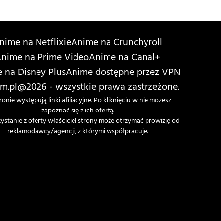
nime na Netflixie
Anime na Crunchyroll
nime na Prime Video
Anime na Canal+
 na Disney Plus
Anime dostępne przez VPN
m.pl
@2026 - wszystkie prawa zastrzeżone.
ronie występują linki afiliacyjne. Po kliknięciu w nie możesz
zapoznać się z ich ofertą.
zystanie z oferty właściciel strony może otrzymać prowizję od
reklamodawcy/agencji, z którymi współpracuje.