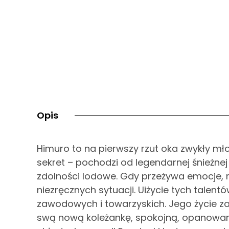
Opis
Himuro to na pierwszy rzut oka zwykły mł
sekret – pochodzi od legendarnej śnieżnej
zdolności lodowe. Gdy przeżywa emocje, 
niezręcznych sytuacji. Uiżycie tych talen
zawodowych i towarzyskich. Jego życie z
swą nową koleżankę, spokojną, opanowaną