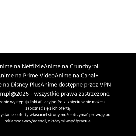
nime na Netflixie
Anime na Crunchyroll
nime na Prime Video
Anime na Canal+
 na Disney Plus
Anime dostępne przez VPN
m.pl
@2026 - wszystkie prawa zastrzeżone.
ronie występują linki afiliacyjne. Po kliknięciu w nie możesz
zapoznać się z ich ofertą.
zystanie z oferty właściciel strony może otrzymać prowizję od
reklamodawcy/agencji, z którymi współpracuje.