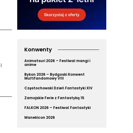
Konwenty
Animatsuri 2026 – Festiwal mangi i
i
anime
Bykon 2026 – Bydgoski Konwent
Multifandomowy VIII
Częstochowski Dzień Fantastyki XIV
Zamojskie Ferie z Fantastyką 15
FALKON 2026 – Festiwal Fantastyki
Manekicon 2026