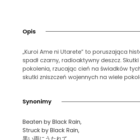
Opis
„Kuroi Ame ni Utarete” to poruszająca his
spadł czarny, radioaktywny deszcz. Skutki 
pokolenia, rzucając cień na świadków tyc
skutki zniszczeń wojennych na wiele pokol
Synonimy
Beaten by Black Rain,
Struck by Black Rain,
黒い雨にうたれて,