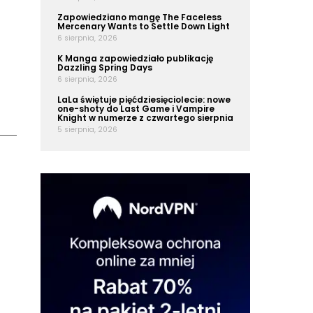
Zapowiedziano mangę The Faceless
Mercenary Wants to Settle Down Light
6 sierpnia, 2026
K Manga zapowiedziało publikację
Dazzling Spring Days
6 sierpnia, 2026
LaLa świętuje pięćdziesięciolecie: nowe
one-shoty do Last Game i Vampire
Knight w numerze z czwartego sierpnia
5 sierpnia, 2026