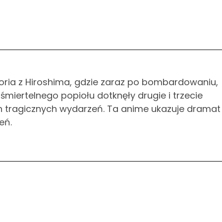
toria z Hiroshima, gdzie zaraz po bombardowaniu,
śmiertelnego popiołu dotknęły drugie i trzecie
h tragicznych wydarzeń. Ta anime ukazuje dramat 
eń.