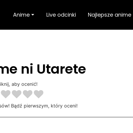
Anime ⏷
Live odcinki
Najlepsze anime
me ni Utarete
iknij, aby ocenić!
sów! Bądź pierwszym, który oceni!