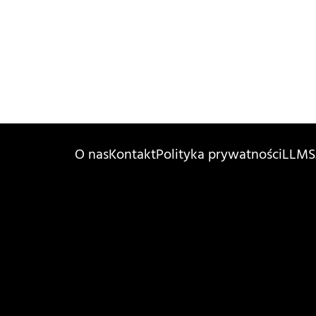
O nas
Kontakt
Polityka prywatności
LLMS.