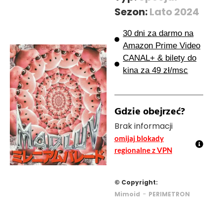
Sezon:
Lato 2024
30 dni za darmo na
Amazon Prime Video
CANAL+ & bilety do
kina za 49 zł/msc
Gdzie obejrzeć?
Brak informacji
omijaj blokady
regionalne z VPN
© Copyright:
-
Mimoid
PERIMETRON