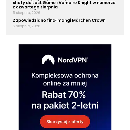
shoty do Last Game i Vampire Knight w numerze
z czwartego sierpnia
5 sierpnia, 2026
Zapowiedziano finał mangi Märchen Crown
5 sierpnia, 2026