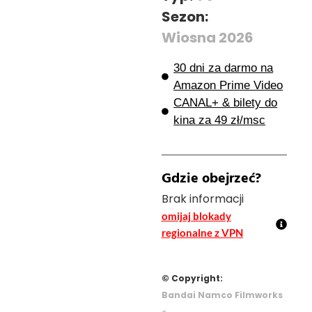
Sezon:
Wiosna 2026
30 dni za darmo na
Amazon Prime Video
CANAL+ & bilety do
kina za 49 zł/msc
Gdzie obejrzeć?
Brak informacji
omijaj blokady
regionalne z VPN
© Copyright:
Bandai Namco Filmworks
-