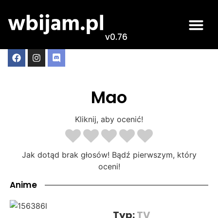
v0.76
Mao
Kliknij, aby ocenić!
Jak dotąd brak głosów! Bądź pierwszym, który
oceni!
Anime
Typ:
TV