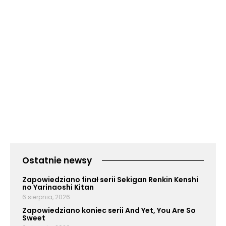
Ostatnie newsy
Zapowiedziano finał serii Sekigan Renkin Kenshi
no Yarinaoshi Kitan
6 sierpnia, 2026
Zapowiedziano koniec serii And Yet, You Are So
Sweet