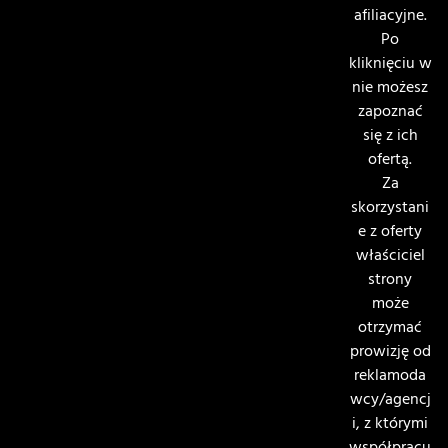
afiliacyjne.
Po
kliknięciu w
nie możesz
zapoznać
się z ich
ofertą.
Za
skorzystani
e z oferty
właściciel
strony
może
otrzymać
prowizję od
reklamoda
wcy/agencj
i, z którymi