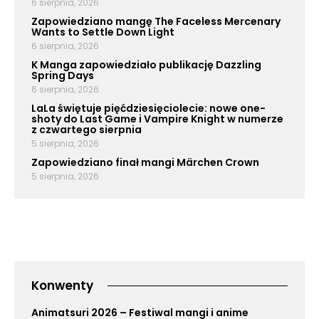
6 sierpnia, 2026
Zapowiedziano mangę The Faceless Mercenary
Wants to Settle Down Light
6 sierpnia, 2026
K Manga zapowiedziało publikację Dazzling
Spring Days
6 sierpnia, 2026
LaLa świętuje pięćdziesięciolecie: nowe one-
shoty do Last Game i Vampire Knight w numerze
z czwartego sierpnia
5 sierpnia, 2026
Zapowiedziano finał mangi Märchen Crown
5 sierpnia, 2026
Konwenty
Animatsuri 2026 – Festiwal mangi i anime