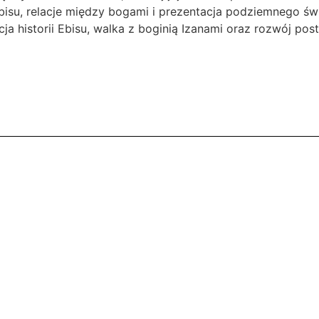
bisu, relacje między bogami i prezentacja podziemnego świ
ja historii Ebisu, walka z boginią Izanami oraz rozwój post