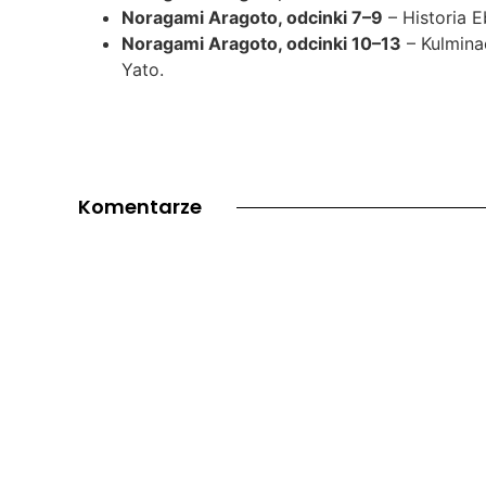
Noragami Aragoto, odcinki 7–9
– Historia E
Noragami Aragoto, odcinki 10–13
– Kulminac
Yato.
Komentarze