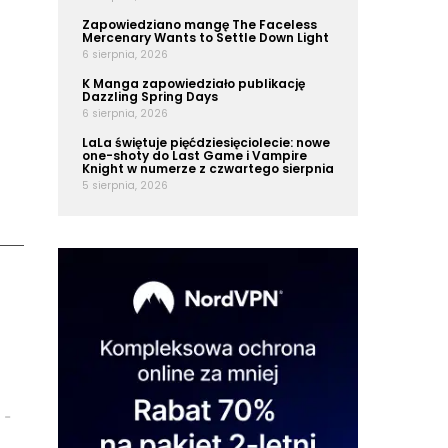
Zapowiedziano mangę The Faceless
Mercenary Wants to Settle Down Light
6 sierpnia, 2026
K Manga zapowiedziało publikację
Dazzling Spring Days
6 sierpnia, 2026
LaLa świętuje pięćdziesięciolecie: nowe
one-shoty do Last Game i Vampire
Knight w numerze z czwartego sierpnia
5 sierpnia, 2026
-