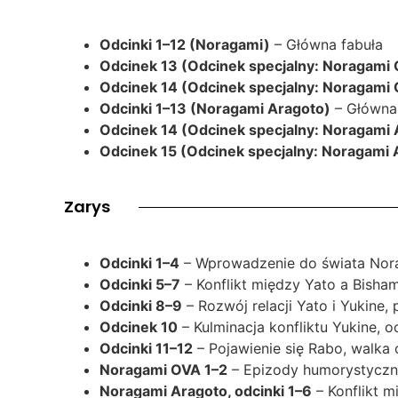
Odcinki 1–12 (Noragami)
– Główna fabuła
Odcinek 13 (Odcinek specjalny: Noragami 
Odcinek 14 (Odcinek specjalny: Noragami 
Odcinki 1–13 (Noragami Aragoto)
– Główna
Odcinek 14 (Odcinek specjalny: Noragami 
Odcinek 15 (Odcinek specjalny: Noragami 
Zarys
Odcinki 1–4
– Wprowadzenie do świata Norag
Odcinki 5–7
– Konflikt między Yato a Bisham
Odcinki 8–9
– Rozwój relacji Yato i Yukine,
Odcinek 10
– Kulminacja konfliktu Yukine, o
Odcinki 11–12
– Pojawienie się Rabo, walka 
Noragami OVA 1–2
– Epizody humorystyczne
Noragami Aragoto, odcinki 1–6
– Konflikt mi