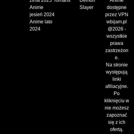
zima 2025
romans
Demon
Anime
Anime
Slayer
dostępne
jesień 2024
przez VPN
Anime lato
wbijam.pl
2024
@2026 -
wszystkie
prawa
zastrzeżon
e.
Na stronie
występują
linki
afiliacyjne.
Po
kliknięciu w
nie możesz
zapoznać
się z ich
ofertą.