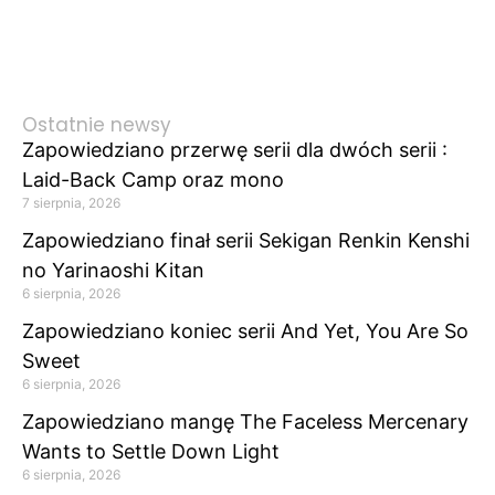
Ostatnie newsy
Zapowiedziano przerwę serii dla dwóch serii :
Laid-Back Camp oraz mono
7 sierpnia, 2026
Zapowiedziano finał serii Sekigan Renkin Kenshi
no Yarinaoshi Kitan
6 sierpnia, 2026
Zapowiedziano koniec serii And Yet, You Are So
Sweet
6 sierpnia, 2026
Zapowiedziano mangę The Faceless Mercenary
Wants to Settle Down Light
6 sierpnia, 2026