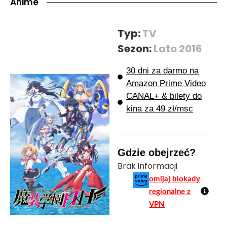
Anime
Typ:
TV
Sezon:
Lato 2016
30 dni za darmo na
Amazon Prime Video
CANAL+ & bilety do
kina za 49 zł/msc
Gdzie obejrzeć?
Brak informacji
omijaj blokady
regionalne z
VPN