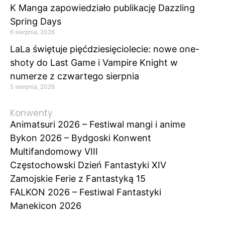
K Manga zapowiedziało publikację Dazzling
Spring Days
6 sierpnia, 2026
LaLa świętuje pięćdziesięciolecie: nowe one-
shoty do Last Game i Vampire Knight w
numerze z czwartego sierpnia
5 sierpnia, 2026
Konwenty
Animatsuri 2026 – Festiwal mangi i anime
Bykon 2026 – Bydgoski Konwent
Multifandomowy VIII
Częstochowski Dzień Fantastyki XIV
Zamojskie Ferie z Fantastyką 15
FALKON 2026 – Festiwal Fantastyki
Manekicon 2026