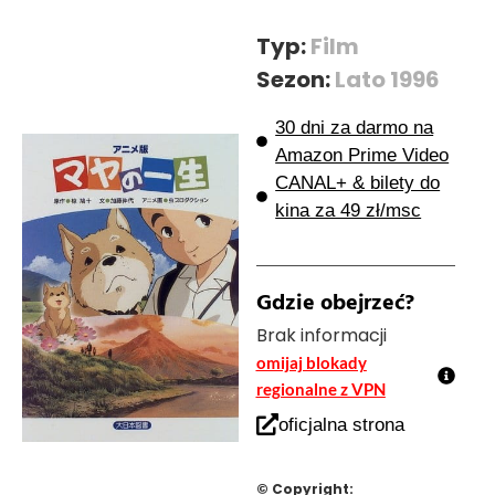
Typ:
Film
Sezon:
Lato 1996
30 dni za darmo na
Amazon Prime Video
CANAL+ & bilety do
kina za 49 zł/msc
Gdzie obejrzeć?
Brak informacji
omijaj blokady
regionalne z VPN
oficjalna strona
© Copyright: