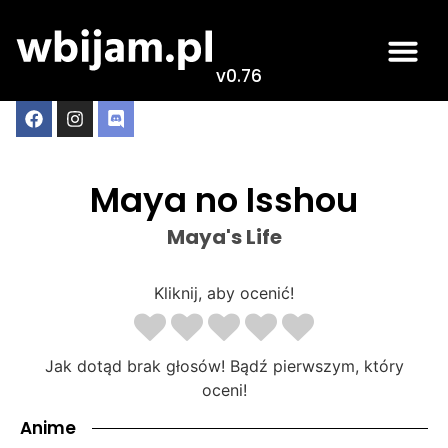
v0.76
Maya no Isshou
Maya's Life
Kliknij, aby ocenić!
Jak dotąd brak głosów! Bądź pierwszym, który
oceni!
Anime