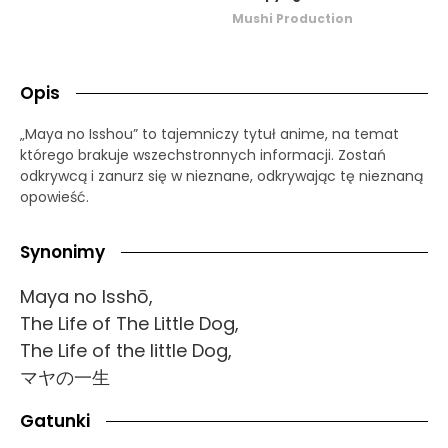
Mushi Production
Opis
„Maya no Isshou” to tajemniczy tytuł anime, na temat
którego brakuje wszechstronnych informacji. Zostań
odkrywcą i zanurz się w nieznane, odkrywając tę nieznaną
opowieść.
Synonimy
Maya no Isshō,
The Life of The Little Dog,
The Life of the little Dog,
マヤの一生
Gatunki