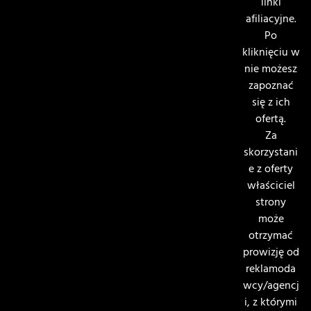
linki
afiliacyjne.
Po
kliknięciu w
nie możesz
zapoznać
się z ich
ofertą.
Za
skorzystani
e z oferty
właściciel
strony
może
otrzymać
prowizję od
reklamoda
wcy/agencj
i, z którymi