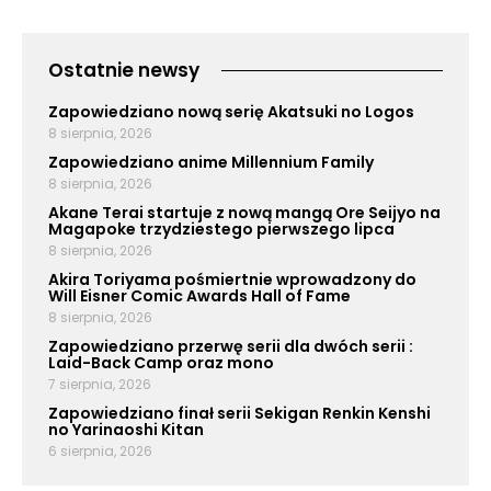
Ostatnie newsy
Zapowiedziano nową serię Akatsuki no Logos
8 sierpnia, 2026
Zapowiedziano anime Millennium Family
8 sierpnia, 2026
Akane Terai startuje z nową mangą Ore Seijyo na
Magapoke trzydziestego pierwszego lipca
8 sierpnia, 2026
Akira Toriyama pośmiertnie wprowadzony do
Will Eisner Comic Awards Hall of Fame
8 sierpnia, 2026
Zapowiedziano przerwę serii dla dwóch serii :
Laid-Back Camp oraz mono
7 sierpnia, 2026
Zapowiedziano finał serii Sekigan Renkin Kenshi
no Yarinaoshi Kitan
6 sierpnia, 2026