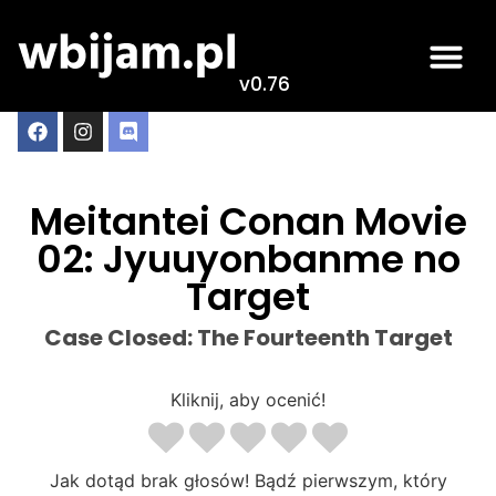
v0.76
Meitantei Conan Movie
02: Jyuuyonbanme no
Target
Case Closed: The Fourteenth Target
Kliknij, aby ocenić!
Jak dotąd brak głosów! Bądź pierwszym, który