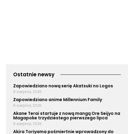
Ostatnie newsy
Zapowiedziano nową serię Akatsuki no Logos
8 sierpnia, 2026
Zapowiedziano anime Millennium Family
8 sierpnia, 2026
Akane Terai startuje z nową mangą Ore Seijyo na
Magapoke trzydziestego pierwszego lipca
8 sierpnia, 2026
Akira Toriyama pośmiertnie wprowadzony do