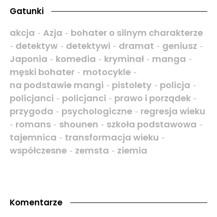
Gatunki
akcja
Azja
bohater o silnym charakterze
-
-
detektyw
detektywi
dramat
geniusz
-
-
-
-
-
Japonia
komedia
kryminał
manga
-
-
-
-
męski bohater
motocykle
-
-
na podstawie mangi
pistolety
policja
-
-
-
policjanci
policjanci
prawo i porządek
-
-
-
przygoda
psychologiczne
regresja wieku
-
-
romans
shounen
szkoła podstawowa
-
-
-
-
tajemnica
transformacja wieku
-
-
współczesne
zemsta
ziemia
-
-
Komentarze