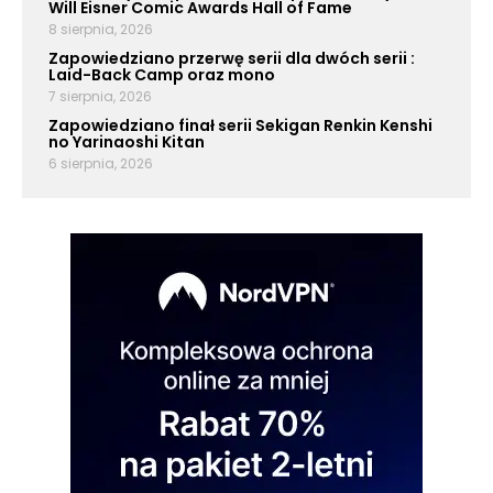
Will Eisner Comic Awards Hall of Fame
8 sierpnia, 2026
Zapowiedziano przerwę serii dla dwóch serii :
Laid-Back Camp oraz mono
7 sierpnia, 2026
Zapowiedziano finał serii Sekigan Renkin Kenshi
no Yarinaoshi Kitan
6 sierpnia, 2026