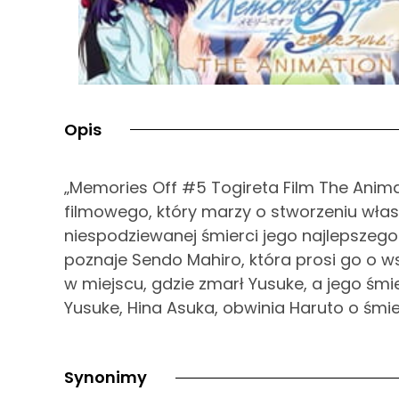
Opis
„Memories Off #5 Togireta Film The Animat
filmowego, który marzy o stworzeniu włas
niespodziewanej śmierci jego najlepszego 
poznaje Sendo Mahiro, która prosi go o ws
w miejscu, gdzie zmarł Yusuke, a jego śmie
Yusuke, Hina Asuka, obwinia Haruto o śmie
Synonimy