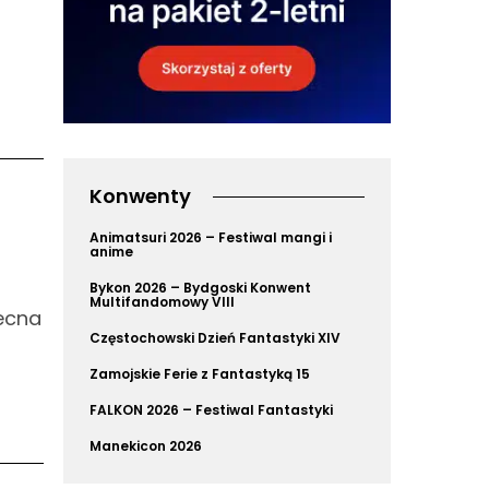
Konwenty
Animatsuri 2026 – Festiwal mangi i
anime
Bykon 2026 – Bydgoski Konwent
Multifandomowy VIII
becna
Częstochowski Dzień Fantastyki XIV
Zamojskie Ferie z Fantastyką 15
FALKON 2026 – Festiwal Fantastyki
Manekicon 2026