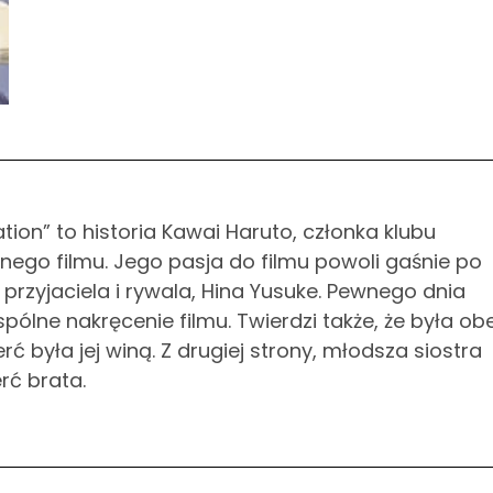
ion” to historia Kawai Haruto, członka klubu
nego filmu. Jego pasja do filmu powoli gaśnie po
przyjaciela i rywala, Hina Yusuke. Pewnego dnia
pólne nakręcenie filmu. Twierdzi także, że była o
rć była jej winą. Z drugiej strony, młodsza siostra
rć brata.