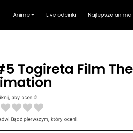
Anime ⏷
Live odcinki
Najlepsze anime
5 Togireta Film The
imation
iknij, aby ocenić!
sów! Bądź pierwszym, który oceni!