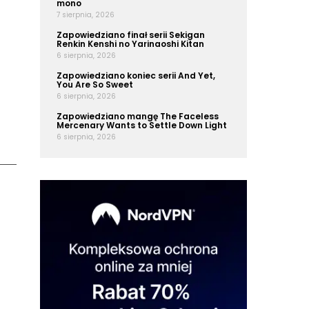
mono
7 sierpnia, 2026
Zapowiedziano finał serii Sekigan
Renkin Kenshi no Yarinaoshi Kitan
6 sierpnia, 2026
Zapowiedziano koniec serii And Yet,
You Are So Sweet
6 sierpnia, 2026
Zapowiedziano mangę The Faceless
Mercenary Wants to Settle Down Light
6 sierpnia, 2026