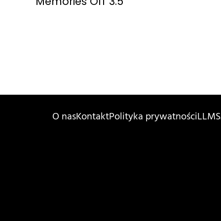
Memories Off 3.5
O nas
Kontakt
Polityka prywatności
LLMS.