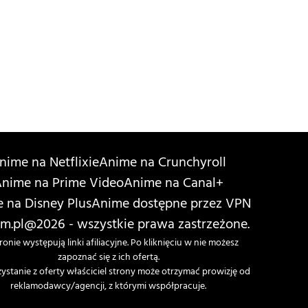
nime na Netflixie
Anime na Crunchyroll
nime na Prime Video
Anime na Canal+
 na Disney Plus
Anime dostępne przez VPN
m.pl
@2026 - wszystkie prawa zastrzeżone.
ronie występują linki afiliacyjne. Po kliknięciu w nie możesz
zapoznać się z ich ofertą.
zystanie z oferty właściciel strony może otrzymać prowizję od
reklamodawcy/agencji, z którymi współpracuje.