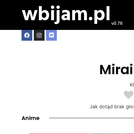
v0.76
Mirai
Kl
Jak dotąd brak gło
Anime