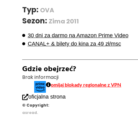
Typ:
OVA
Sezon:
Zima 2011
30 dni za darmo na Amazon Prime Video
CANAL+ & bilety do kina za 49 zł/msc
Gdzie obejrzeć?
Brak informacji
omijaj blokady regionalne z VPN
oficjalna strona
© Copyright:
asread.