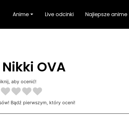
Anime ⏷
Live odcinki
Najlepsze anime
 Nikki OVA
iknij, aby ocenić!
sów! Bądź pierwszym, który oceni!