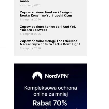
mono
7 sierpnia, 2026
Zapowiedziano finał serii Sekigan
Renkin Kenshi no Yarinaoshi Kitan
6 sierpnia, 2026
Zapowiedziano koniec serii And Yet,
You Are So Sweet
6 sierpnia, 2026
Zapowiedziano mangę The Faceless
Mercenary Wants to Settle Down Light
6 sierpnia, 2026