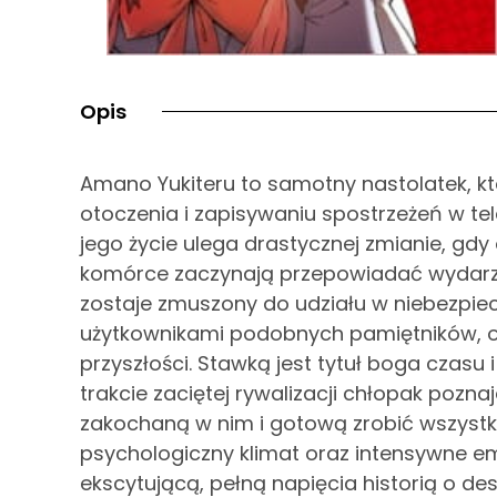
Opis
Amano Yukiteru to samotny nastolatek, 
otoczenia i zapisywaniu spostrzeżeń w te
jego życie ulega drastycznej zmianie, gdy
komórce zaczynają przepowiadać wydarzen
zostaje zmuszony do udziału w niebezpiecz
użytkownikami podobnych pamiętników, 
przyszłości. Stawką jest tytuł boga czasu 
trakcie zaciętej rywalizacji chłopak pozn
zakochaną w nim i gotową zrobić wszystk
psychologiczny klimat oraz intensywne emo
ekscytującą, pełną napięcia historią o d