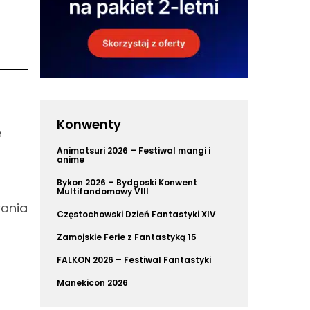
Konwenty
e
Animatsuri 2026 – Festiwal mangi i
anime
Bykon 2026 – Bydgoski Konwent
Multifandomowy VIII
ania
Częstochowski Dzień Fantastyki XIV
Zamojskie Ferie z Fantastyką 15
FALKON 2026 – Festiwal Fantastyki
Manekicon 2026