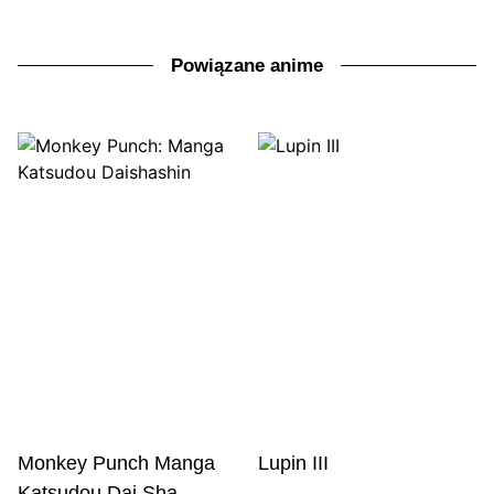
Powiązane anime
Monkey Punch Manga
Lupin III
Katsudou Dai Sha...