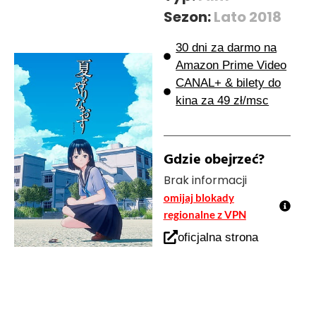
Sezon:
Lato 2018
30 dni za darmo na
Amazon Prime Video
CANAL+ & bilety do
kina za 49 zł/msc
Gdzie obejrzeć?
Brak informacji
omijaj blokady
regionalne z VPN
oficjalna strona