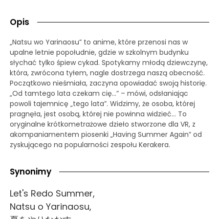
Opis
„Natsu wo Yarinaosu” to anime, które przenosi nas w
upalne letnie popołudnie, gdzie w szkolnym budynku
słychać tylko śpiew cykad. Spotykamy młodą dziewczynę,
która, zwrócona tyłem, nagle dostrzega naszą obecność.
Początkowo nieśmiała, zaczyna opowiadać swoją historię.
„Od tamtego lata czekam cię…” – mówi, odsłaniając
powoli tajemnicę „tego lata”. Widzimy, że osoba, której
pragnęła, jest osobą, której nie powinna widzieć… To
oryginalne krótkometrażowe dzieło stworzone dla VR, z
akompaniamentem piosenki „Having Summer Again” od
zyskującego na popularności zespołu Kerakera.
Synonimy
Let's Redo Summer,
Natsu o Yarinaosu,