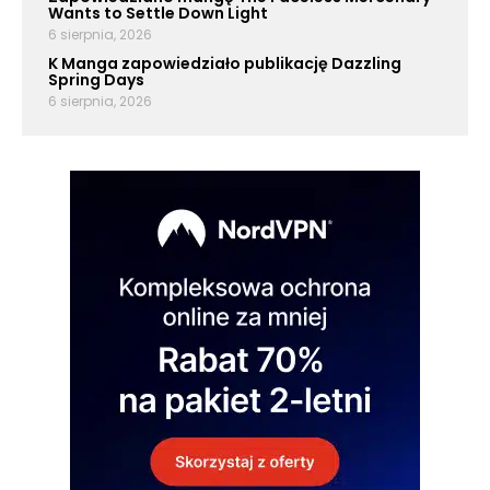
Wants to Settle Down Light
6 sierpnia, 2026
K Manga zapowiedziało publikację Dazzling
Spring Days
6 sierpnia, 2026