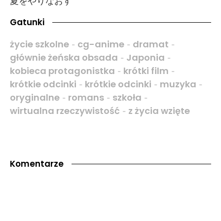
夏をやりなおす
Gatunki
życie szkolne
cg-anime
dramat
-
-
-
głównie żeńska obsada
Japonia
-
-
kobieca protagonistka
krótki film
-
-
krótkie odcinki
krótkie odcinki
muzyka
-
-
-
oryginalne
romans
szkoła
-
-
-
wirtualna rzeczywistość
z życia wzięte
-
Komentarze