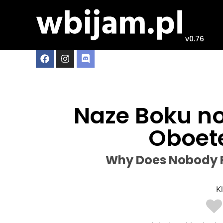
v0.76
Naze Boku n
Oboete
Why Does Nobody 
Kl