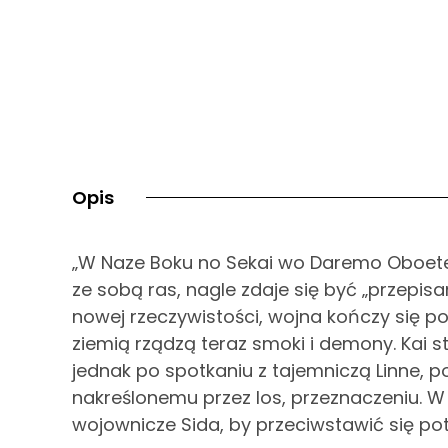
Opis
„W Naze Boku no Sekai wo Daremo Oboetein
ze sobą ras, nagle zdaje się być „przepis
nowej rzeczywistości, wojna kończy się po
ziemią rządzą teraz smoki i demony. Kai s
jednak po spotkaniu z tajemniczą Linne,
nakreślonemu przez los, przeznaczeniu. W 
wojownicze Sida, by przeciwstawić się po