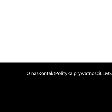
O nas
Kontakt
Polityka prywatności
LLMS.