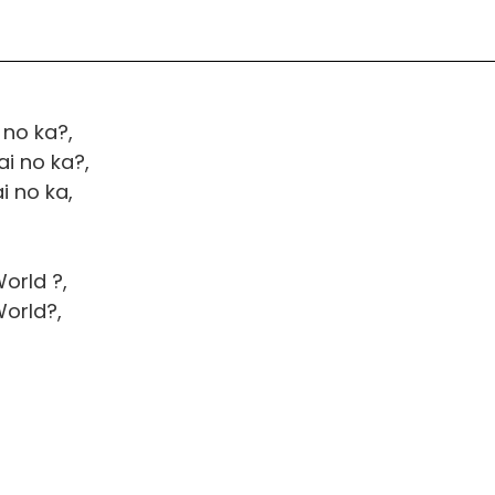
 no ka?,
i no ka?,
 no ka,
orld ?,
orld?,