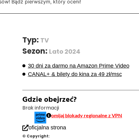
sów! Bądź pierwszym, który oceni!
Typ:
TV
Sezon:
Lato 2024
30 dni za darmo na Amazon Prime Video
CANAL+ & bilety do kina za 49 zł/msc
Gdzie obejrzeć?
Brak informacji
omijaj blokady regionalne z VPN
oficjalna strona
© Copyright: