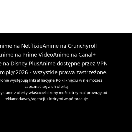
nime na Netflixie
Anime na Crunchyroll
nime na Prime Video
Anime na Canal+
 na Disney Plus
Anime dostępne przez VPN
m.pl
@2026 - wszystkie prawa zastrzeżone.
ronie występują linki afiliacyjne. Po kliknięciu w nie możesz
zapoznać się z ich ofertą.
zystanie z oferty właściciel strony może otrzymać prowizję od
reklamodawcy/agencji, z którymi współpracuje.