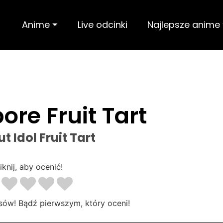
Anime ⏷
Live odcinki
Najlepsze anime
re Fruit Tart
t Idol Fruit Tart
iknij, aby ocenić!
sów! Bądź pierwszym, który oceni!