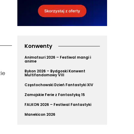
Konwenty
Animatsuri 2026 – Festiwal mangi i
anime
Bykon 2026 – Bydgoski Konwent
ie
Multifandomowy VIII
Częstochowski Dzień Fantastyki XIV
Zamojskie Ferie z Fantastyką 15
FALKON 2026 – Festiwal Fantastyki
Manekicon 2026