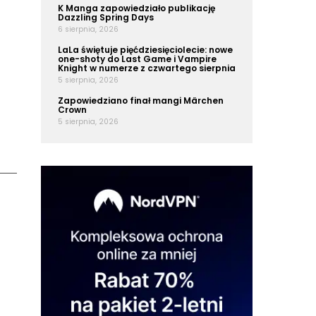
K Manga zapowiedziało publikację
Dazzling Spring Days
6 sierpnia, 2026
LaLa świętuje pięćdziesięciolecie: nowe
one-shoty do Last Game i Vampire
Knight w numerze z czwartego sierpnia
5 sierpnia, 2026
Zapowiedziano finał mangi Märchen
Crown
5 sierpnia, 2026