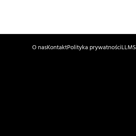
O nas
Kontakt
Polityka prywatności
LLMS.