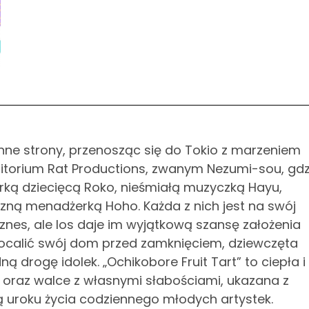
inne strony, przenosząc się do Tokio z marzeniem
mitorium Rat Productions, zwanym Nezumi-sou, gdz
rką dziecięcą Roko, nieśmiałą muzyczką Hayu,
ną menadżerką Hoho. Każda z nich jest na swój
znes, ale los daje im wyjątkową szansę założenia
y ocalić swój dom przed zamknięciem, dziewczęta
 drogę idolek. „Ochikobore Fruit Tart” to ciepła i
i oraz walce z własnymi słabościami, ukazana z
uroku życia codziennego młodych artystek.