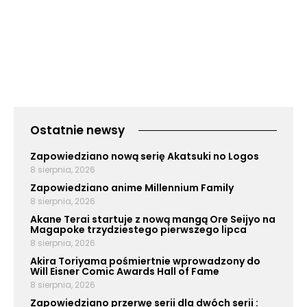
Ostatnie newsy
Zapowiedziano nową serię Akatsuki no Logos
8 sierpnia, 2026
Zapowiedziano anime Millennium Family
8 sierpnia, 2026
Akane Terai startuje z nową mangą Ore Seijyo na
Magapoke trzydziestego pierwszego lipca
8 sierpnia, 2026
Akira Toriyama pośmiertnie wprowadzony do
Will Eisner Comic Awards Hall of Fame
8 sierpnia, 2026
Zapowiedziano przerwę serii dla dwóch serii :