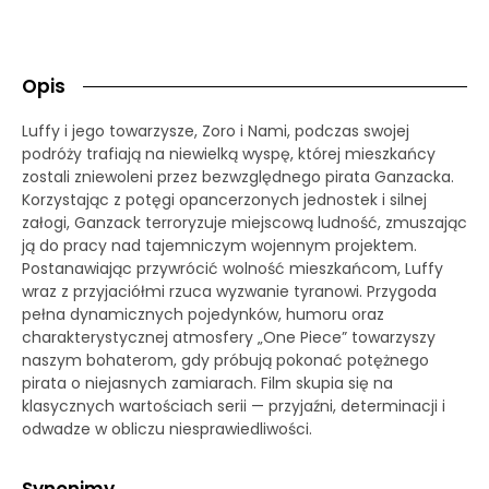
Opis
Luffy i jego towarzysze, Zoro i Nami, podczas swojej
podróży trafiają na niewielką wyspę, której mieszkańcy
zostali zniewoleni przez bezwzględnego pirata Ganzacka.
Korzystając z potęgi opancerzonych jednostek i silnej
załogi, Ganzack terroryzuje miejscową ludność, zmuszając
ją do pracy nad tajemniczym wojennym projektem.
Postanawiając przywrócić wolność mieszkańcom, Luffy
wraz z przyjaciółmi rzuca wyzwanie tyranowi. Przygoda
pełna dynamicznych pojedynków, humoru oraz
charakterystycznej atmosfery „One Piece” towarzyszy
naszym bohaterom, gdy próbują pokonać potężnego
pirata o niejasnych zamiarach. Film skupia się na
klasycznych wartościach serii — przyjaźni, determinacji i
odwadze w obliczu niesprawiedliwości.