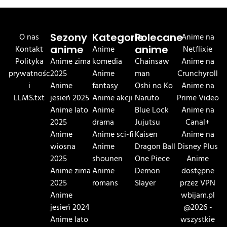
O nas
Sezony
Kategorie
Polecane
Anime na
Kontakt
anime
Anime
anime
Netflixie
Polityka
Anime zima
komedia
Chainsaw
Anime na
prywatnośc
2025
Anime
man
Crunchyroll
i
Anime
fantasy
Oshi no Ko
Anime na
LLMS.txt
jesień 2025
Anime akcji
Naruto
Prime Video
Anime lato
Anime
Blue Lock
Anime na
2025
drama
Jujutsu
Canal+
Anime
Anime sci-fi
Kaisen
Anime na
wiosna
Anime
Dragon Ball
Disney Plus
2025
shounen
One Piece
Anime
Anime zima
Anime
Demon
dostępne
2025
romans
Slayer
przez VPN
Anime
wbijam.pl
jesień 2024
@2026 -
Anime lato
wszystkie