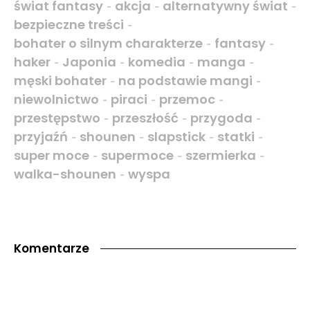
świat fantasy
akcja
alternatywny świat
-
-
-
bezpieczne treści
-
bohater o silnym charakterze
fantasy
-
-
haker
Japonia
komedia
manga
-
-
-
-
męski bohater
na podstawie mangi
-
-
niewolnictwo
piraci
przemoc
-
-
-
przestępstwo
przeszłość
przygoda
-
-
-
przyjaźń
shounen
slapstick
statki
-
-
-
-
super moce
supermoce
szermierka
-
-
-
walka-shounen
wyspa
-
Komentarze