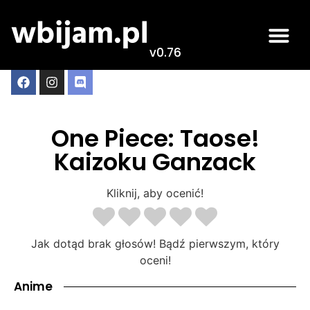
v0.76
One Piece: Taose!
Kaizoku Ganzack
Kliknij, aby ocenić!
Jak dotąd brak głosów! Bądź pierwszym, który
oceni!
Anime