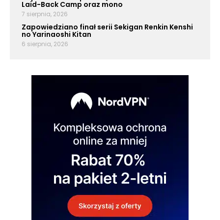
Laid-Back Camp oraz mono
7 sierpnia, 2026
Zapowiedziano finał serii Sekigan Renkin Kenshi
no Yarinaoshi Kitan
6 sierpnia, 2026